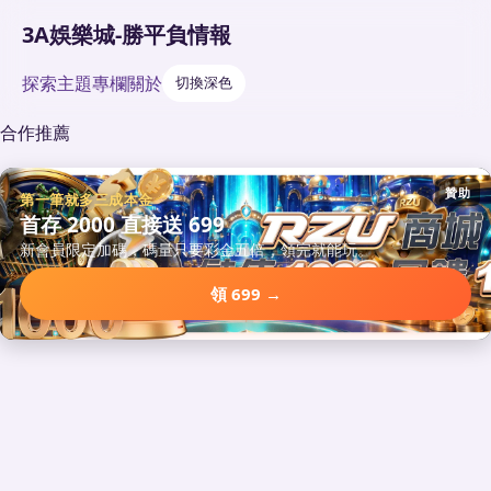
3A娛樂城-勝平負情報
探索
主題
專欄
關於
切換深色
合作推薦
贊助
第一筆就多三成本金
首存 2000 直接送 699
新會員限定加碼，碼量只要彩金五倍，領完就能玩。
領 699 →