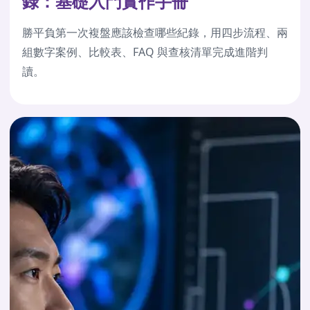
錄：基礎入門實作手冊
勝平負第一次複盤應該檢查哪些紀錄，用四步流程、兩
組數字案例、比較表、FAQ 與查核清單完成進階判
讀。