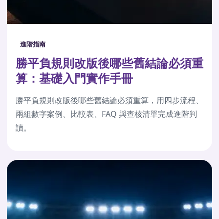
進階指南
勝平負規則改版後哪些舊結論必須重
算：基礎入門實作手冊
勝平負規則改版後哪些舊結論必須重算，用四步流程、
兩組數字案例、比較表、FAQ 與查核清單完成進階判
讀。