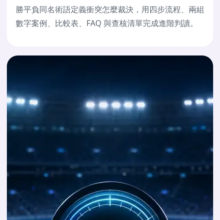
勝平負同名術語定義衝突怎麼裁決，用四步流程、兩組
數字案例、比較表、FAQ 與查核清單完成進階判讀。