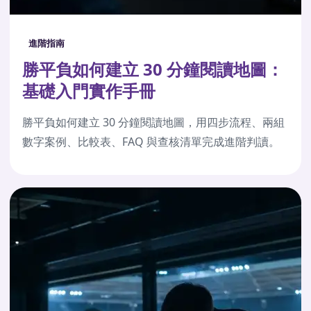
進階指南
勝平負如何建立 30 分鐘閱讀地圖：
基礎入門實作手冊
勝平負如何建立 30 分鐘閱讀地圖，用四步流程、兩組
數字案例、比較表、FAQ 與查核清單完成進階判讀。