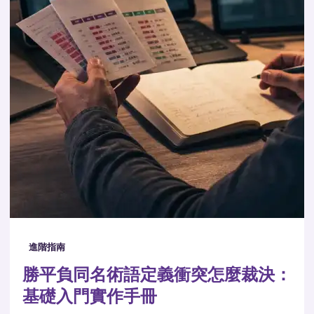
進階指南
勝平負同名術語定義衝突怎麼裁決：
基礎入門實作手冊