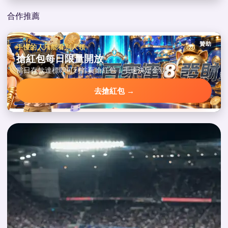
合作推薦
贊助
手慢的人只能看別人領
搶紅包每日限量開放
當日存款達標即可到首頁搶紅包，手速決定金額。
去搶紅包 →