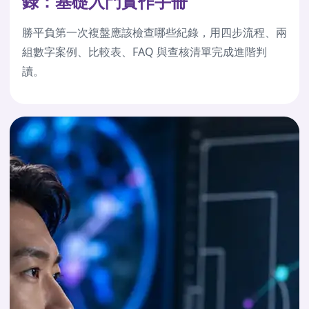
錄：基礎入門實作手冊
勝平負第一次複盤應該檢查哪些紀錄，用四步流程、兩
組數字案例、比較表、FAQ 與查核清單完成進階判
讀。