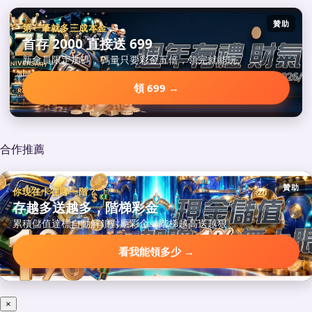
贊助
第一筆就多三成本金
首存 2000 直接送 699
新會員限定加碼，碼量只要彩金五倍，領完就能玩。
領 699 →
合作推薦
贊助
你現在卡在哪一階？
存越多送越多，階梯彩金
累積儲值達標自動解鎖對應彩金，階梯越高送越狠。
看我能領多少 →
×