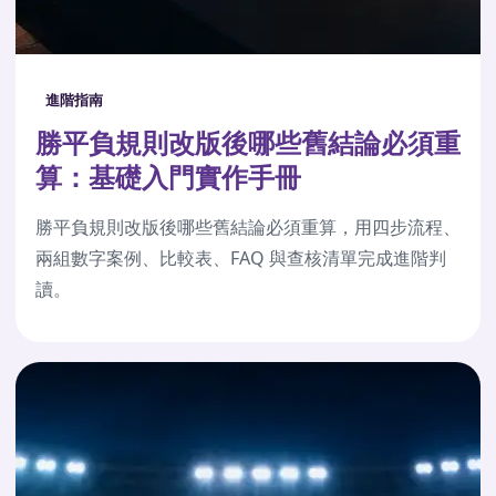
進階指南
勝平負規則改版後哪些舊結論必須重
算：基礎入門實作手冊
勝平負規則改版後哪些舊結論必須重算，用四步流程、
兩組數字案例、比較表、FAQ 與查核清單完成進階判
讀。