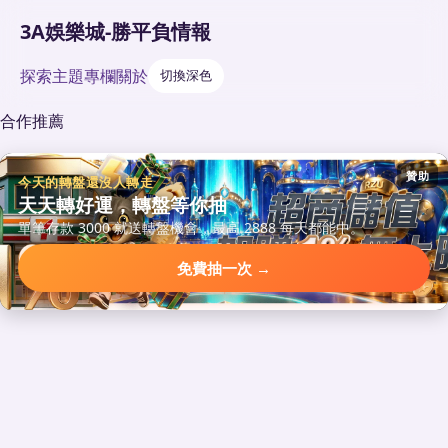
3A娛樂城-勝平負情報
探索
主題
專欄
關於
切換深色
合作推薦
贊助
今天的轉盤還沒人轉走
天天轉好運，轉盤等你抽
單筆存款 3000 就送轉盤機會，最高 2888 每天都能中。
免費抽一次 →