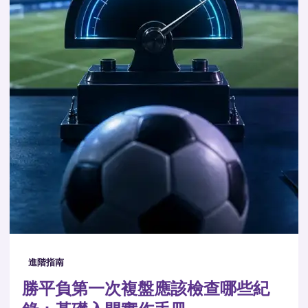
進階指南
勝平負第一次複盤應該檢查哪些紀