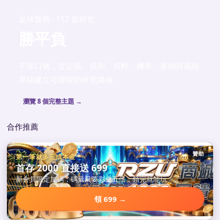
足球盤勢 · 112 篇研究
勝平負
不靠口號，從定義、規則、資料、機率、案例與風險
界線建立可重現的研究路線。
瀏覽 8 個完整主題 →
合作推薦
贊助
第一筆就多三成本金
首存 2000 直接送 699
新會員限定加碼，碼量只要彩金五倍，領完就能玩。
領 699 →