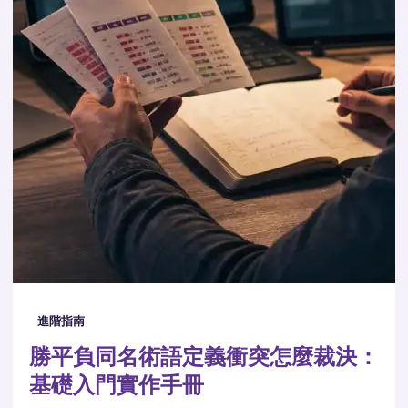
進階指南
勝平負同名術語定義衝突怎麼裁決：
基礎入門實作手冊