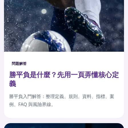
問題解答
勝平負是什麼？先用一頁弄懂核心定
義
勝平負入門解答：整理定義、規則、資料、指標、案
例、FAQ 與風險界線。