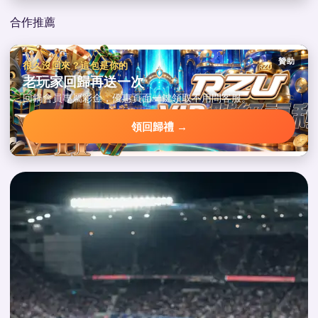
合作推薦
贊助
很久沒回來？這包是你的
老玩家回歸再送一次
回鍋會員專屬彩金，優惠頁面一鍵領取不用問客服。
領回歸禮 →