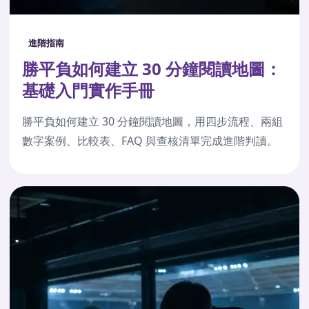
進階指南
勝平負如何建立 30 分鐘閱讀地圖：
基礎入門實作手冊
勝平負如何建立 30 分鐘閱讀地圖，用四步流程、兩組
數字案例、比較表、FAQ 與查核清單完成進階判讀。