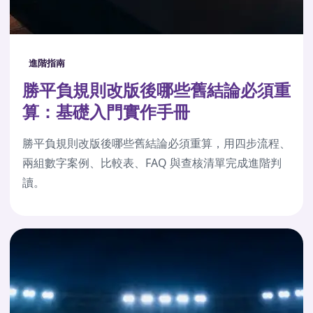
進階指南
勝平負規則改版後哪些舊結論必須重
算：基礎入門實作手冊
勝平負規則改版後哪些舊結論必須重算，用四步流程、
兩組數字案例、比較表、FAQ 與查核清單完成進階判
讀。