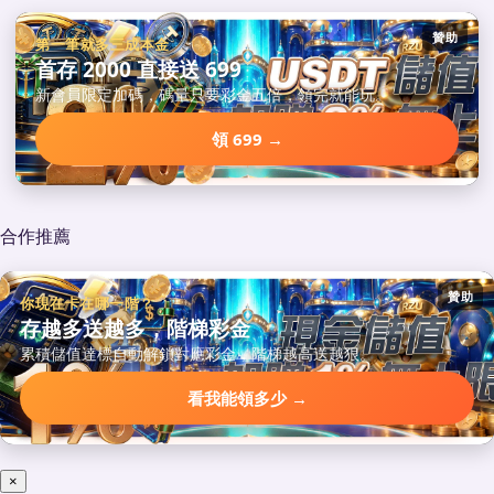
贊助
第一筆就多三成本金
首存 2000 直接送 699
新會員限定加碼，碼量只要彩金五倍，領完就能玩。
領 699 →
合作推薦
贊助
你現在卡在哪一階？
存越多送越多，階梯彩金
累積儲值達標自動解鎖對應彩金，階梯越高送越狠。
看我能領多少 →
×