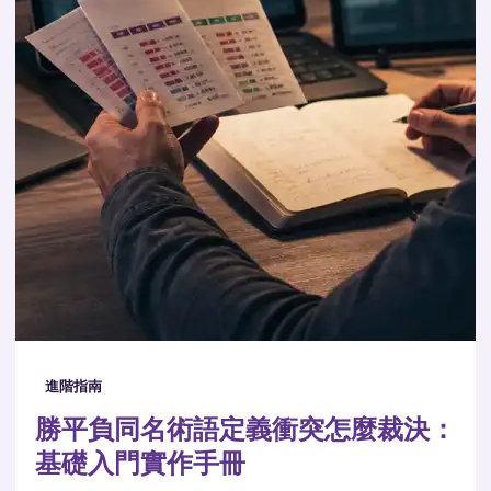
進階指南
勝平負同名術語定義衝突怎麼裁決：
基礎入門實作手冊