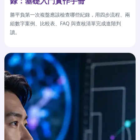
錄：基礎入門實作手冊
勝平負第一次複盤應該檢查哪些紀錄，用四步流程、兩
組數字案例、比較表、FAQ 與查核清單完成進階判
讀。