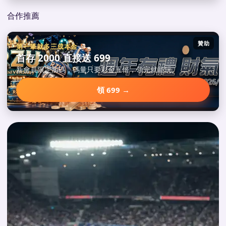
合作推薦
贊助
第一筆就多三成本金
首存 2000 直接送 699
新會員限定加碼，碼量只要彩金五倍，領完就能玩。
領 699 →