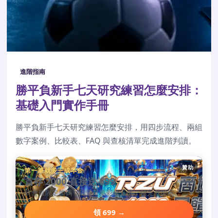
進階指南
勝平負新手七天研究練習怎麼安排：
基礎入門實作手冊
勝平負新手七天研究練習怎麼安排，用四步流程、兩組
數字案例、比較表、FAQ 與查核清單完成進階判讀。
贊助
第一筆就多三成本金
首存 2000 直接送 699
新會員限定加碼，碼量只要彩金五倍，領完就能玩。
領 699 →