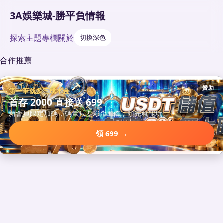
3A娛樂城-勝平負情報
探索
主題
專欄
關於
切換深色
合作推薦
贊助
第一筆就多三成本金
首存 2000 直接送 699
新會員限定加碼，碼量只要彩金五倍，領完就能玩。
領 699 →