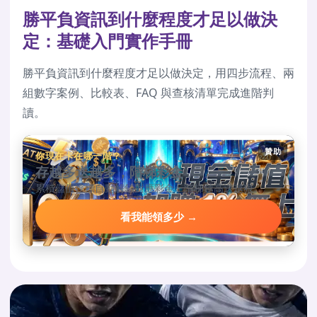
勝平負資訊到什麼程度才足以做決
定：基礎入門實作手冊
勝平負資訊到什麼程度才足以做決定，用四步流程、兩
組數字案例、比較表、FAQ 與查核清單完成進階判
讀。
贊助
你現在卡在哪一階？
存越多送越多，階梯彩金
累積儲值達標自動解鎖對應彩金，階梯越高送越狠。
看我能領多少 →