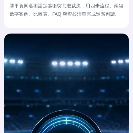
勝平負同名術語定義衝突怎麼裁決，用四步流程、兩組
數字案例、比較表、FAQ 與查核清單完成進階判讀。