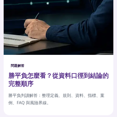
問題解答
勝平負怎麼看？從資料口徑到結論的
完整順序
勝平負判讀解答：整理定義、規則、資料、指標、案
例、FAQ 與風險界線。