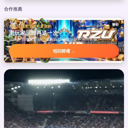
合作推薦
贊助
很久沒回來？這包是你的
老玩家回歸再送一次
回鍋會員專屬彩金，優惠頁面一鍵領取不用問客服。
領回歸禮 →