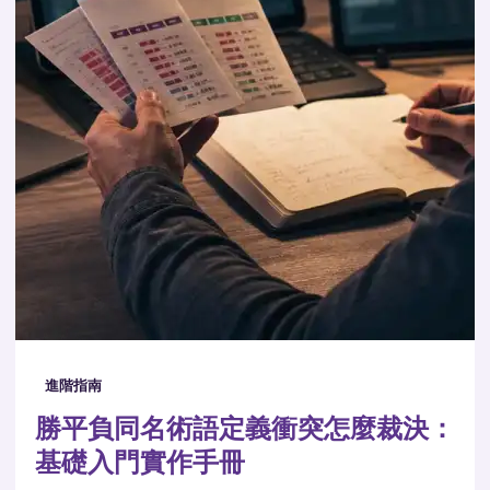
進階指南
勝平負同名術語定義衝突怎麼裁決：
基礎入門實作手冊