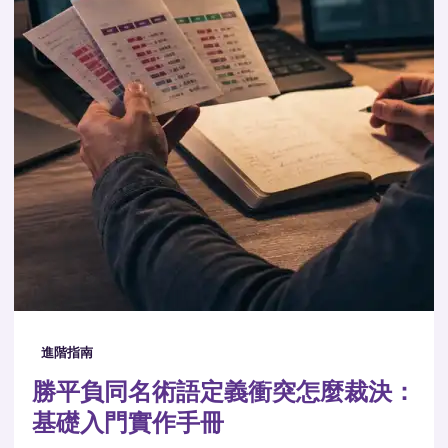
進階指南
勝平負同名術語定義衝突怎麼裁決：
基礎入門實作手冊