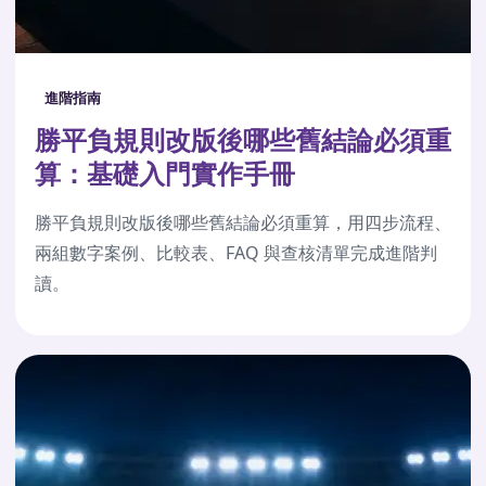
進階指南
勝平負規則改版後哪些舊結論必須重
算：基礎入門實作手冊
勝平負規則改版後哪些舊結論必須重算，用四步流程、
兩組數字案例、比較表、FAQ 與查核清單完成進階判
讀。