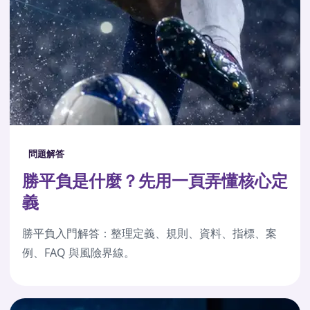
問題解答
勝平負是什麼？先用一頁弄懂核心定
義
勝平負入門解答：整理定義、規則、資料、指標、案
例、FAQ 與風險界線。