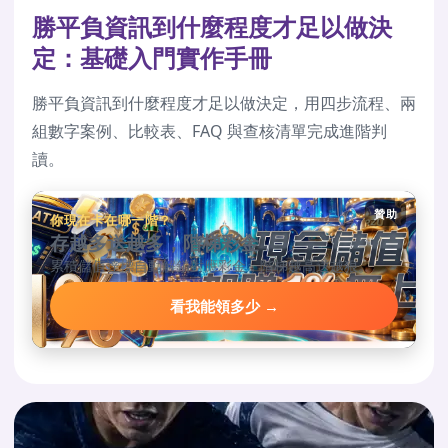
勝平負資訊到什麼程度才足以做決
定：基礎入門實作手冊
勝平負資訊到什麼程度才足以做決定，用四步流程、兩
組數字案例、比較表、FAQ 與查核清單完成進階判
讀。
贊助
你現在卡在哪一階？
存越多送越多，階梯彩金
累積儲值達標自動解鎖對應彩金，階梯越高送越狠。
看我能領多少 →