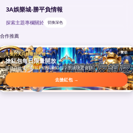
3A娛樂城-勝平負情報
探索
主題
專欄
關於
切換深色
合作推薦
贊助
手慢的人只能看別人領
搶紅包每日限量開放
當日存款達標即可到首頁搶紅包，手速決定金額。
去搶紅包 →