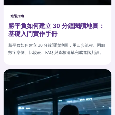
進階指南
勝平負如何建立 30 分鐘閱讀地圖：
基礎入門實作手冊
勝平負如何建立 30 分鐘閱讀地圖，用四步流程、兩組
數字案例、比較表、FAQ 與查核清單完成進階判讀。