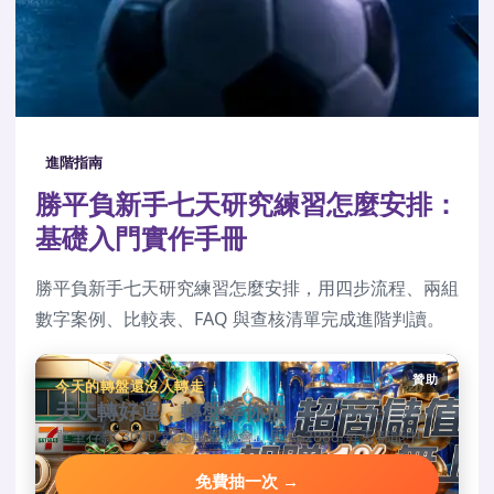
進階指南
勝平負新手七天研究練習怎麼安排：
基礎入門實作手冊
勝平負新手七天研究練習怎麼安排，用四步流程、兩組
數字案例、比較表、FAQ 與查核清單完成進階判讀。
贊助
今天的轉盤還沒人轉走
天天轉好運，轉盤等你抽
單筆存款 3000 就送轉盤機會，最高 2888 每天都能中。
免費抽一次 →