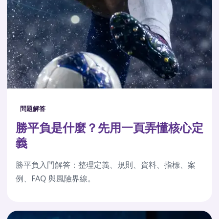
問題解答
勝平負是什麼？先用一頁弄懂核心定
義
勝平負入門解答：整理定義、規則、資料、指標、案
例、FAQ 與風險界線。