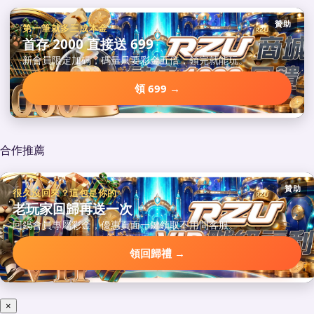
贊助
第一筆就多三成本金
首存 2000 直接送 699
新會員限定加碼，碼量只要彩金五倍，領完就能玩。
領 699 →
合作推薦
贊助
很久沒回來？這包是你的
老玩家回歸再送一次
回鍋會員專屬彩金，優惠頁面一鍵領取不用問客服。
領回歸禮 →
×