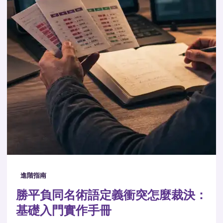
進階指南
勝平負同名術語定義衝突怎麼裁決：
基礎入門實作手冊