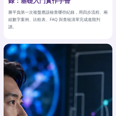
錄：基礎入門實作手冊
勝平負第一次複盤應該檢查哪些紀錄，用四步流程、兩
組數字案例、比較表、FAQ 與查核清單完成進階判
讀。