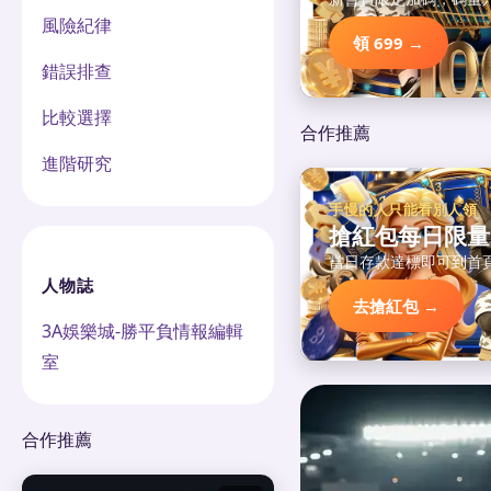
風險紀律
領 699 →
錯誤排查
比較選擇
合作推薦
進階研究
手慢的人只能看別人領
搶紅包每日限量
當日存款達標即可到首
人物誌
去搶紅包 →
3A娛樂城-勝平負情報編輯
室
合作推薦