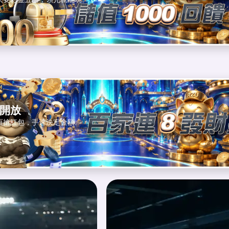
開放
頁搶紅包，手速決定金額。