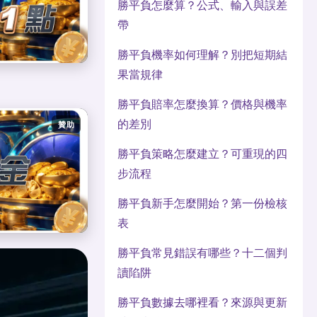
勝平負怎麼算？公式、輸入與誤差
帶
勝平負機率如何理解？別把短期結
果當規律
勝平負賠率怎麼換算？價格與機率
的差別
贊助
勝平負策略怎麼建立？可重現的四
步流程
勝平負新手怎麼開始？第一份檢核
表
勝平負常見錯誤有哪些？十二個判
讀陷阱
勝平負數據去哪裡看？來源與更新