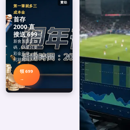
贊助
第一筆就多三
成本金
首存
2000 直
接送 699
新會員限定加
碼，碼量只要
彩金五倍，領
完就能玩。
領 699
→