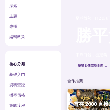
探索
主題
足球盤勢 · 112 篇
勝平
專欄
編輯政策
不靠口號，從定義
核心分類
瀏覽 8 個完整主題 →
基礎入門
合作推薦
資料查證
機率價格
第一筆就多三成本金
首存 2000 直接
策略流程
新會員限定加碼，碼量