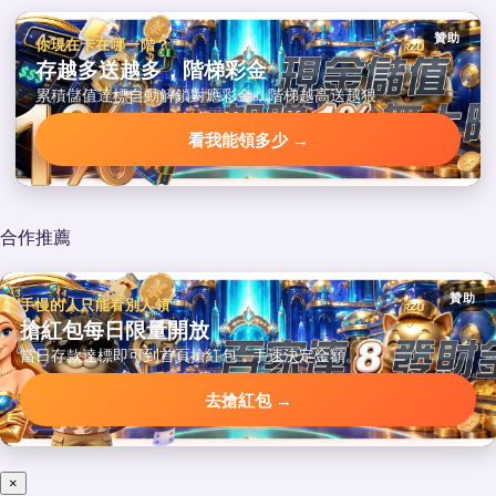
贊助
你現在卡在哪一階？
存越多送越多，階梯彩金
累積儲值達標自動解鎖對應彩金，階梯越高送越狠。
看我能領多少 →
合作推薦
贊助
手慢的人只能看別人領
搶紅包每日限量開放
當日存款達標即可到首頁搶紅包，手速決定金額。
去搶紅包 →
×