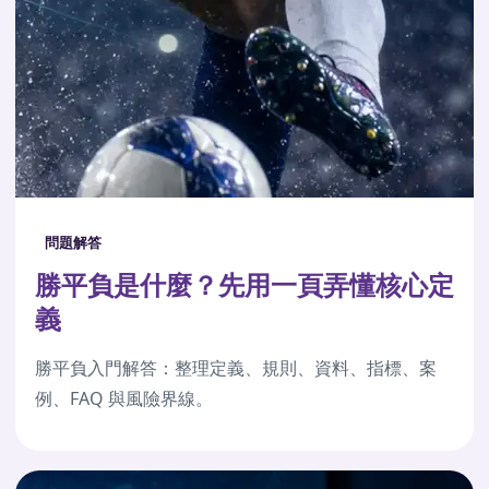
問題解答
勝平負是什麼？先用一頁弄懂核心定
義
勝平負入門解答：整理定義、規則、資料、指標、案
例、FAQ 與風險界線。