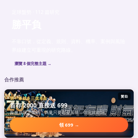
足球盤勢 · 112 篇研究
勝平負
不靠口號，從定義、規則、資料、機率、案例與風險
界線建立可重現的研究路線。
瀏覽 8 個完整主題 →
合作推薦
贊助
第一筆就多三成本金
首存 2000 直接送 699
新會員限定加碼，碼量只要彩金五倍，領完就能玩。
領 699 →