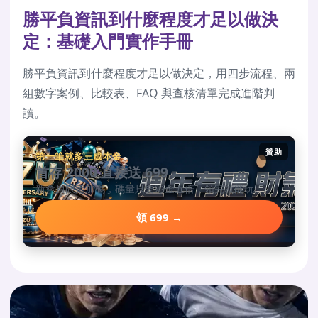
勝平負資訊到什麼程度才足以做決
定：基礎入門實作手冊
勝平負資訊到什麼程度才足以做決定，用四步流程、兩
組數字案例、比較表、FAQ 與查核清單完成進階判
讀。
贊助
第一筆就多三成本金
首存 2000 直接送 699
新會員限定加碼，碼量只要彩金五倍，領完就能玩。
領 699 →