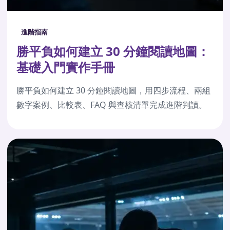
進階指南
勝平負如何建立 30 分鐘閱讀地圖：
基礎入門實作手冊
勝平負如何建立 30 分鐘閱讀地圖，用四步流程、兩組
數字案例、比較表、FAQ 與查核清單完成進階判讀。