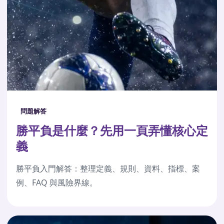
問題解答
勝平負是什麼？先用一頁弄懂核心定
義
勝平負入門解答：整理定義、規則、資料、指標、案
例、FAQ 與風險界線。