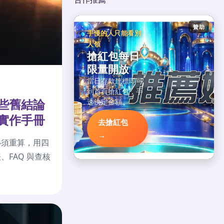
贊助
手慢的人只能看別
人領
搶紅包每日
限量開放
當日存款達標即可
到首頁搶紅包，手
些舊結論
速決定金額。
實作手冊
去搶紅包
→
必須重算，用四
FAQ 與查核