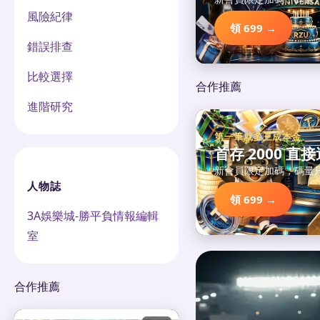
風險紀律
領 699 →
錯誤排查
比較選擇
合作推薦
進階研究
第一筆就多三成本金
首存 2000 直接
新會員限定加碼，碼量
人物誌
領 699 →
3A娛樂城-勝平負情報編輯
室
合作推薦