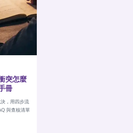
衝突怎麼
手冊
裁決，用四步流
Q 與查核清單