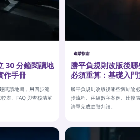
進階指南
 30 分鐘閱讀地
勝平負規則改版後哪
實作手冊
必須重算：基礎入門
 分鐘閱讀地圖，用四步流
勝平負規則改版後哪些舊結論
較表、FAQ 與查核清單
步流程、兩組數字案例、比較表、
清單完成進階判讀。