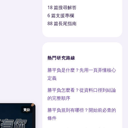
18 篇搜尋解答
6 篇支援專欄
88 篇長尾指南
熱門研究路線
勝平負是什麼？先用一頁弄懂核心
定義
勝平負怎麼看？從資料口徑到結論
的完整順序
勝平負規則有哪些？開始前必查的
贊助
條件