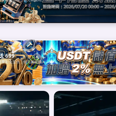
送 699
只要彩金五倍，領完就能玩。