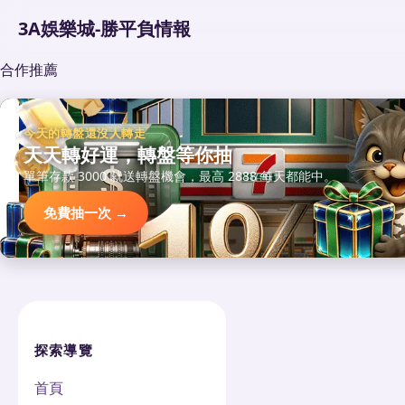
3A娛樂城-勝平負情報
合作推薦
今天的轉盤還沒人轉走
天天轉好運，轉盤等你抽
單筆存款 3000 就送轉盤機會，最高 2888 每天都能中。
免費抽一次 →
探索導覽
首頁