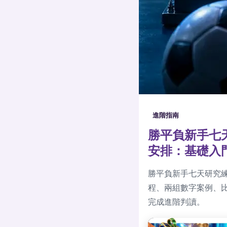
進階指南
勝平負新手七
安排：基礎入
勝平負新手七天研究
程、兩組數字案例、比
完成進階判讀。