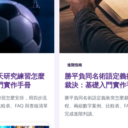
進階指南
天研究練習怎麼
勝平負同名術語定義
門實作手冊
裁決：基礎入門實作
練習怎麼安排，用四步流
勝平負同名術語定義衝突怎麼
較表、FAQ 與查核清單
程、兩組數字案例、比較表、FA
完成進階判讀。