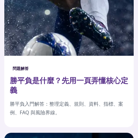
問題解答
勝平負是什麼？先用一頁弄懂核心定
義
勝平負入門解答：整理定義、規則、資料、指標、案
例、FAQ 與風險界線。