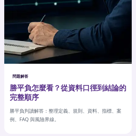
問題解答
勝平負怎麼看？從資料口徑到結論的
完整順序
勝平負判讀解答：整理定義、規則、資料、指標、案
例、FAQ 與風險界線。