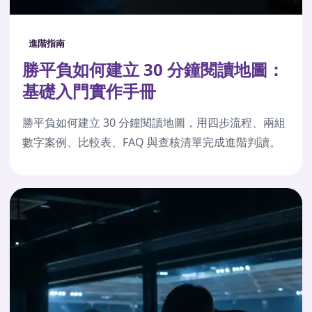
進階指南
勝平負如何建立 30 分鐘閱讀地圖：
基礎入門實作手冊
勝平負如何建立 30 分鐘閱讀地圖，用四步流程、兩組
數字案例、比較表、FAQ 與查核清單完成進階判讀。