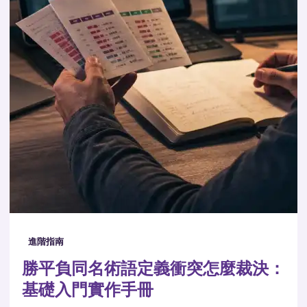
進階指南
勝平負同名術語定義衝突怎麼裁決：
基礎入門實作手冊