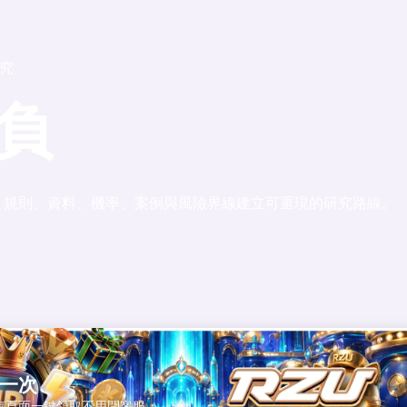
研究
負
、規則、資料、機率、案例與風險界線建立可重現的研究路線。
的
一次
惠頁面一鍵領取不用問客服。