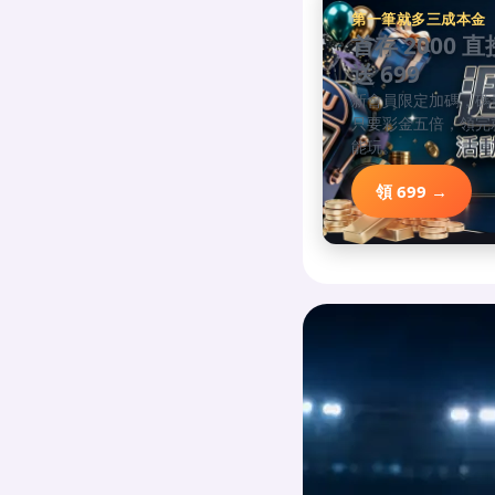
第一筆就多三成本金
首存 2000 直
送 699
新會員限定加碼，碼
只要彩金五倍，領完
能玩。
領 699 →