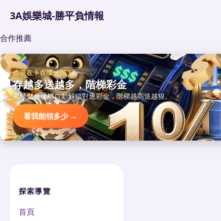
3A娛樂城-勝平負情報
合作推薦
你現在卡在哪一階？
存越多送越多，階梯彩金
累積儲值達標自動解鎖對應彩金，階梯越高送越狠。
看我能領多少 →
探索導覽
首頁