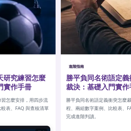
進階指南
天研究練習怎麼
勝平負同名術語定義
門實作手冊
裁決：基礎入門實作
練習怎麼安排，用四步流
勝平負同名術語定義衝突怎麼
較表、FAQ 與查核清單
程、兩組數字案例、比較表、FA
完成進階判讀。