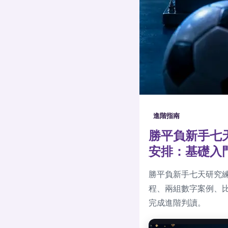
進階指南
勝平負新手七
安排：基礎入
勝平負新手七天研究
程、兩組數字案例、比
完成進階判讀。