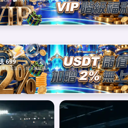
送 699
只要彩金五倍，領完就能玩。