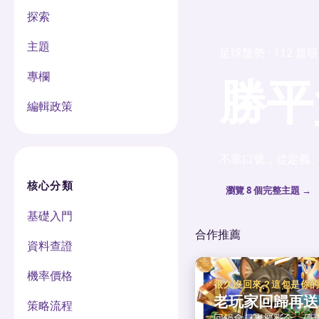
探索
主題
足球盤勢 · 112 篇
勝平
專欄
編輯政策
不靠口號，從定義
核心分類
瀏覽 8 個完整主題 →
基礎入門
合作推薦
資料查證
機率價格
很久沒回來？這包是你
老玩家回歸再送
策略流程
回鍋會員專屬彩金，優