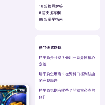
18 篇搜尋解答
6 篇支援專欄
88 篇長尾指南
熱門研究路線
勝平負是什麼？先用一頁弄懂核心
定義
勝平負怎麼看？從資料口徑到結論
的完整順序
勝平負規則有哪些？開始前必查的
贊助
條件