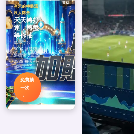
贊助
今天的轉盤還
沒人轉走
天天轉好
運，轉盤
等你抽
單筆存款
3000 就送轉
盤機會，最高
2888 每天都
能中。
免費抽
一次
→