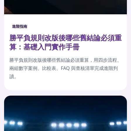
進階指南
勝平負規則改版後哪些舊結論必須重
算：基礎入門實作手冊
勝平負規則改版後哪些舊結論必須重算，用四步流程、
兩組數字案例、比較表、FAQ 與查核清單完成進階判
讀。