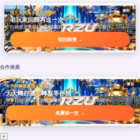
贊助
很久沒回來？這包是你的
老玩家回歸再送一次
回鍋會員專屬彩金，優惠頁面一鍵領取不用問客服。
領回歸禮 →
合作推薦
贊助
今天的轉盤還沒人轉走
天天轉好運，轉盤等你抽
單筆存款 3000 就送轉盤機會，最高 2888 每天都能中。
免費抽一次 →
×