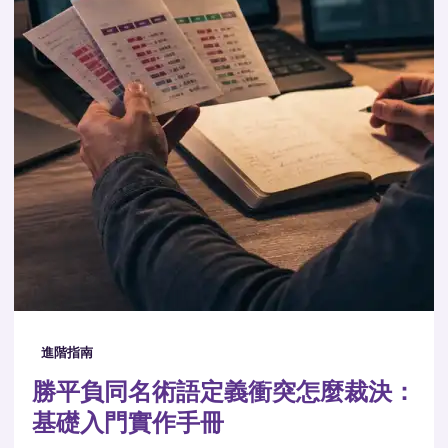
進階指南
勝平負同名術語定義衝突怎麼裁決：
基礎入門實作手冊