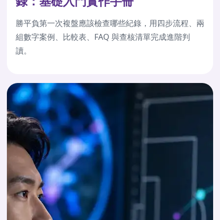
錄：基礎入門實作手冊
勝平負第一次複盤應該檢查哪些紀錄，用四步流程、兩
組數字案例、比較表、FAQ 與查核清單完成進階判
讀。