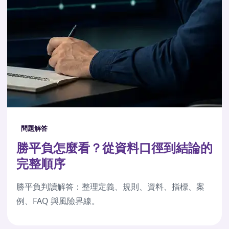
問題解答
勝平負怎麼看？從資料口徑到結論的
完整順序
勝平負判讀解答：整理定義、規則、資料、指標、案
例、FAQ 與風險界線。