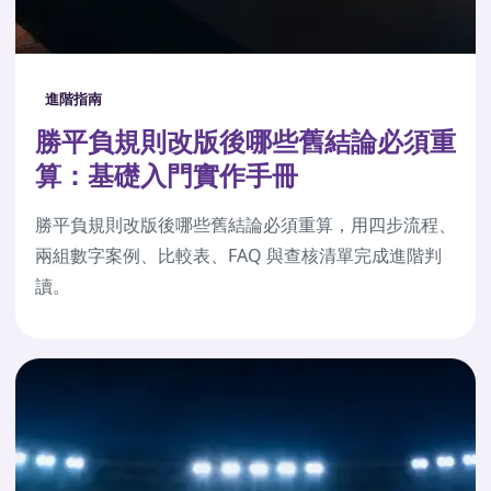
進階指南
勝平負規則改版後哪些舊結論必須重
算：基礎入門實作手冊
勝平負規則改版後哪些舊結論必須重算，用四步流程、
兩組數字案例、比較表、FAQ 與查核清單完成進階判
讀。