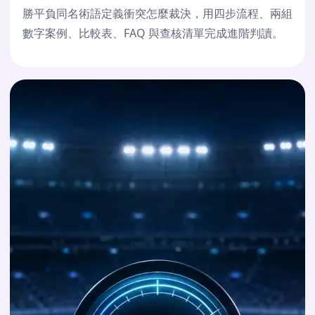
勝平負同名術語定義衝突怎麼裁決，用四步流程、兩組
數字案例、比較表、FAQ 與查核清單完成進階判讀。