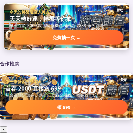
贊助
今天的轉盤還沒人轉走
天天轉好運，轉盤等你抽
單筆存款 3000 就送轉盤機會，最高 2888 每天都能中。
免費抽一次 →
合作推薦
贊助
第一筆就多三成本金
首存 2000 直接送 699
新會員限定加碼，碼量只要彩金五倍，領完就能玩。
領 699 →
×