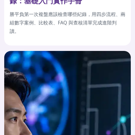
錄：基礎入門實作手冊
勝平負第一次複盤應該檢查哪些紀錄，用四步流程、兩
組數字案例、比較表、FAQ 與查核清單完成進階判
讀。