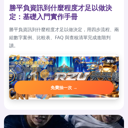
勝平負資訊到什麼程度才足以做決
定：基礎入門實作手冊
勝平負資訊到什麼程度才足以做決定，用四步流程、兩
組數字案例、比較表、FAQ 與查核清單完成進階判
讀。
贊助
今天的轉盤還沒人轉走
天天轉好運，轉盤等你抽
單筆存款 3000 就送轉盤機會，最高 2888 每天都能中。
免費抽一次 →