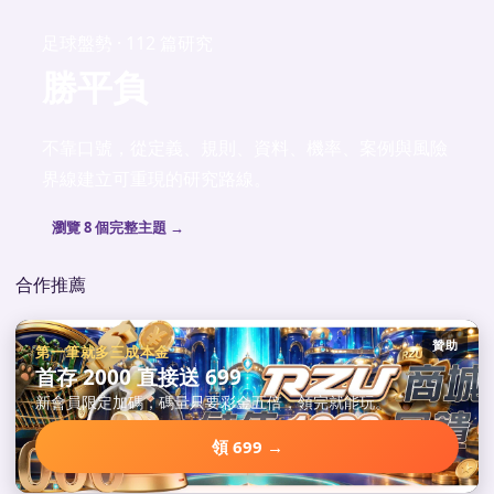
足球盤勢 · 112 篇研究
勝平負
不靠口號，從定義、規則、資料、機率、案例與風險
界線建立可重現的研究路線。
瀏覽 8 個完整主題 →
合作推薦
贊助
第一筆就多三成本金
首存 2000 直接送 699
新會員限定加碼，碼量只要彩金五倍，領完就能玩。
領 699 →