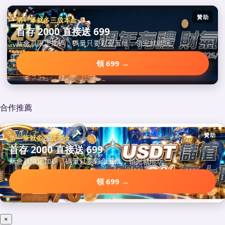
贊助
第一筆就多三成本金
首存 2000 直接送 699
新會員限定加碼，碼量只要彩金五倍，領完就能玩。
領 699 →
合作推薦
贊助
第一筆就多三成本金
首存 2000 直接送 699
新會員限定加碼，碼量只要彩金五倍，領完就能玩。
領 699 →
×