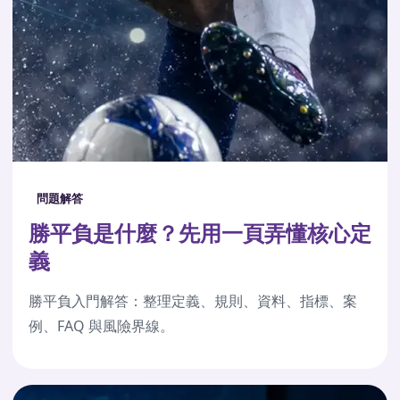
問題解答
勝平負是什麼？先用一頁弄懂核心定
義
勝平負入門解答：整理定義、規則、資料、指標、案
例、FAQ 與風險界線。