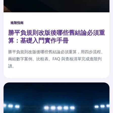
進階指南
勝平負規則改版後哪些舊結論必須重
算：基礎入門實作手冊
勝平負規則改版後哪些舊結論必須重算，用四步流程、
兩組數字案例、比較表、FAQ 與查核清單完成進階判
讀。