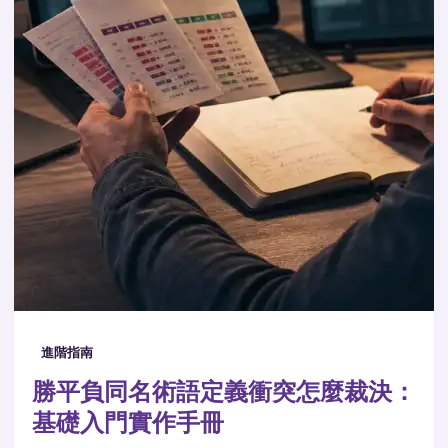
進階指南
勝平負同名術語定義衝突怎麼裁決：
基礎入門實作手冊