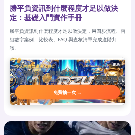
勝平負資訊到什麼程度才足以做決
定：基礎入門實作手冊
勝平負資訊到什麼程度才足以做決定，用四步流程、兩
組數字案例、比較表、FAQ 與查核清單完成進階判
讀。
贊助
今天的轉盤還沒人轉走
天天轉好運，轉盤等你抽
單筆存款 3000 就送轉盤機會，最高 2888 每天都能中。
免費抽一次 →