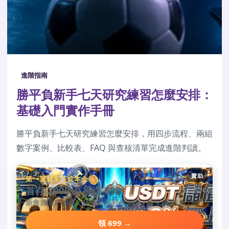
進階指南
勝平負新手七天研究練習怎麼安排：
基礎入門實作手冊
勝平負新手七天研究練習怎麼安排，用四步流程、兩組
數字案例、比較表、FAQ 與查核清單完成進階判讀。
贊助
第一筆就多三成本金
首存 2000 直接送 699
新會員限定加碼，碼量只要彩金五倍，領完就能玩。
領 699 →