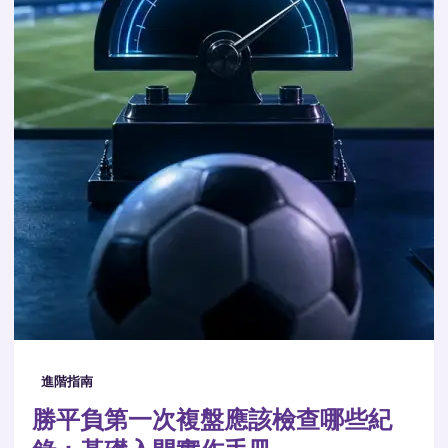
進階指南
勝平負第一次複盤應該檢查哪些紀