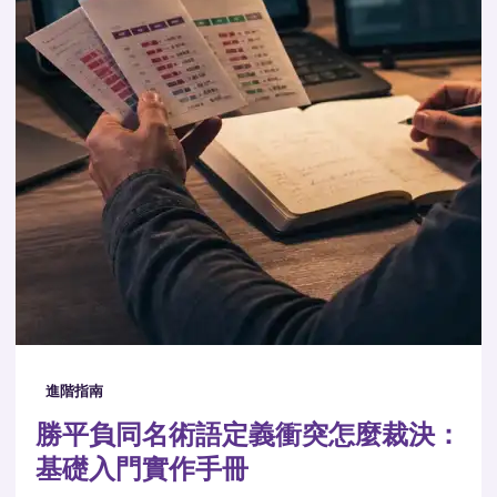
進階指南
勝平負同名術語定義衝突怎麼裁決：
基礎入門實作手冊