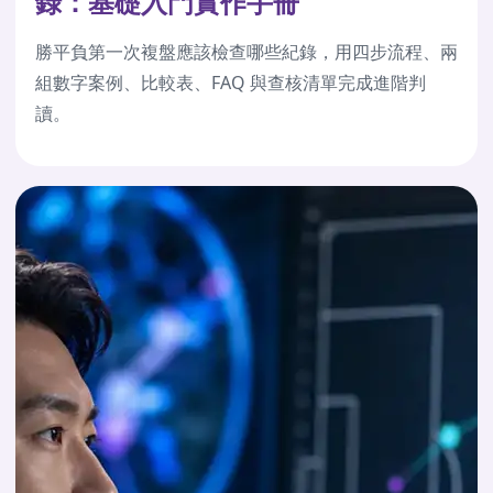
錄：基礎入門實作手冊
勝平負第一次複盤應該檢查哪些紀錄，用四步流程、兩
組數字案例、比較表、FAQ 與查核清單完成進階判
讀。