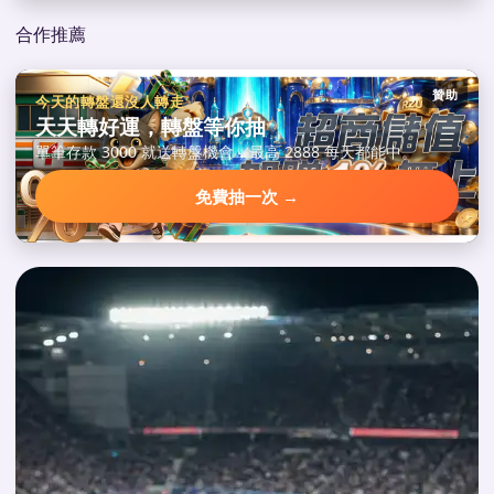
合作推薦
贊助
今天的轉盤還沒人轉走
天天轉好運，轉盤等你抽
單筆存款 3000 就送轉盤機會，最高 2888 每天都能中。
免費抽一次 →