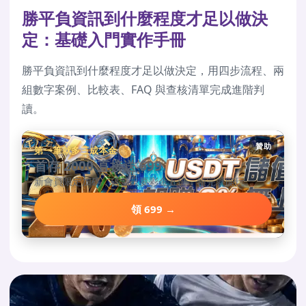
勝平負資訊到什麼程度才足以做決
定：基礎入門實作手冊
勝平負資訊到什麼程度才足以做決定，用四步流程、兩
組數字案例、比較表、FAQ 與查核清單完成進階判
讀。
贊助
第一筆就多三成本金
首存 2000 直接送 699
新會員限定加碼，碼量只要彩金五倍，領完就能玩。
領 699 →