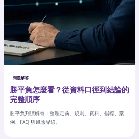
問題解答
勝平負怎麼看？從資料口徑到結論的
完整順序
勝平負判讀解答：整理定義、規則、資料、指標、案
例、FAQ 與風險界線。