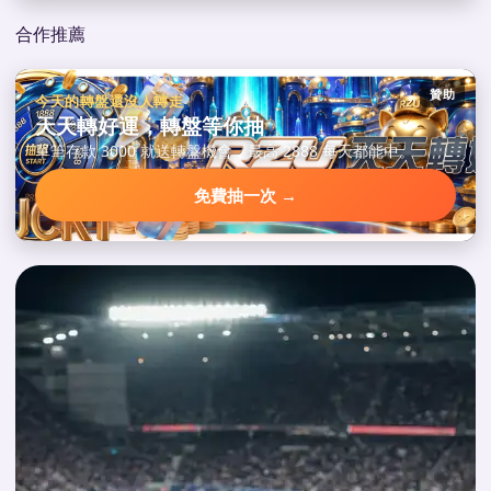
合作推薦
贊助
今天的轉盤還沒人轉走
天天轉好運，轉盤等你抽
單筆存款 3000 就送轉盤機會，最高 2888 每天都能中。
免費抽一次 →