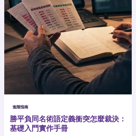
進階指南
勝平負同名術語定義衝突怎麼裁決：
基礎入門實作手冊