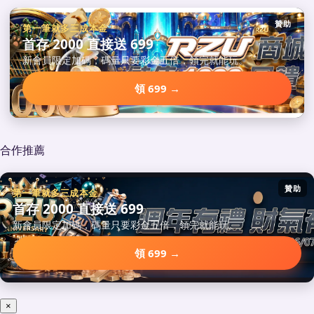
贊助
第一筆就多三成本金
首存 2000 直接送 699
新會員限定加碼，碼量只要彩金五倍，領完就能玩。
領 699 →
合作推薦
贊助
第一筆就多三成本金
首存 2000 直接送 699
新會員限定加碼，碼量只要彩金五倍，領完就能玩。
領 699 →
×