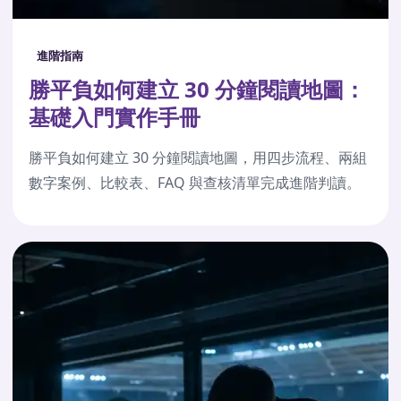
進階指南
勝平負如何建立 30 分鐘閱讀地圖：
基礎入門實作手冊
勝平負如何建立 30 分鐘閱讀地圖，用四步流程、兩組
數字案例、比較表、FAQ 與查核清單完成進階判讀。