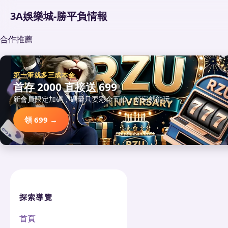
3A娛樂城-勝平負情報
合作推薦
第一筆就多三成本金
首存 2000 直接送 699
新會員限定加碼，碼量只要彩金五倍，領完就能玩。
領 699 →
探索導覽
首頁