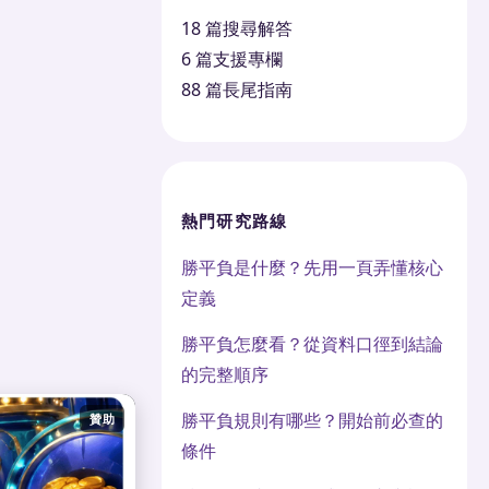
18 篇搜尋解答
6 篇支援專欄
88 篇長尾指南
熱門研究路線
勝平負是什麼？先用一頁弄懂核心
定義
勝平負怎麼看？從資料口徑到結論
的完整順序
勝平負規則有哪些？開始前必查的
贊助
條件