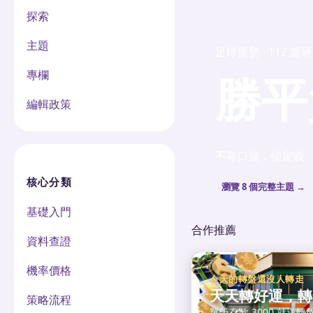
探索
主題
足球盤勢 · 112 篇
勝平
專欄
編輯政策
不靠口號，從定義
核心分類
瀏覽 8 個完整主題 →
基礎入門
合作推薦
資料查證
機率價格
今天的轉盤還沒人轉走
天天轉好運，轉
策略流程
單筆存款 3000 就送轉