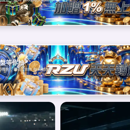
盤等你抽
盤機會，最高 2888 每天都能中。