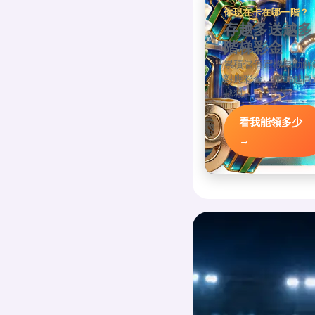
你現在卡在哪一階？
存越多送越多
階梯彩金
累積儲值達標自動解
對應彩金，階梯越高
越狠。
看我能領多少
→