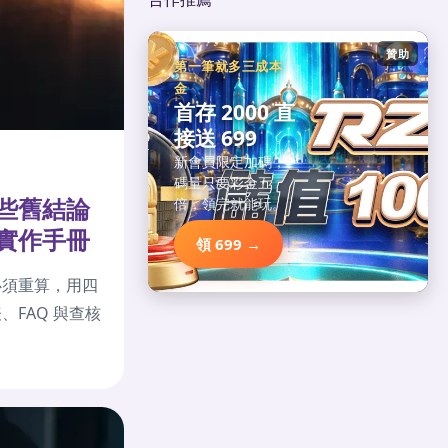
贊助
第一筆就多三成本
金
首存 2000 直
接送 699
新會員限定加碼，
碼量只要彩金五
些舊結論
倍，領完就能玩。
實作手冊
領 699 →
必須重算，用四
FAQ 與查核