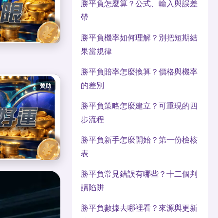
勝平負怎麼算？公式、輸入與誤差
帶
勝平負機率如何理解？別把短期結
果當規律
勝平負賠率怎麼換算？價格與機率
的差別
贊助
勝平負策略怎麼建立？可重現的四
步流程
勝平負新手怎麼開始？第一份檢核
表
勝平負常見錯誤有哪些？十二個判
讀陷阱
勝平負數據去哪裡看？來源與更新