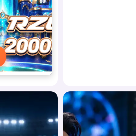
贊助
，
鎖
送