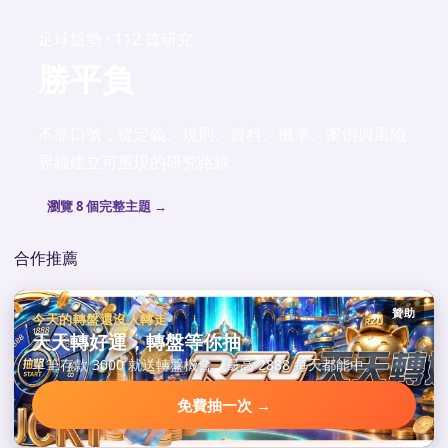
足球盤勢 · 112 篇研究
勝平負
不靠口號，從定義、規則、資料、機率、案例與風險
界線建立可重現的研究路線。
瀏覽 8 個完整主題 →
合作推薦
贊助
今天的轉盤還沒人轉走
天天轉好運，轉盤等你抽
單筆存款 3000 就送轉盤機會，最高 2888 每天都能中。
免費抽一次 →