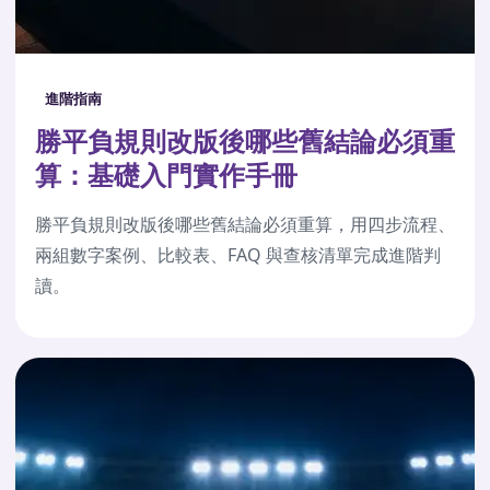
進階指南
勝平負規則改版後哪些舊結論必須重
算：基礎入門實作手冊
勝平負規則改版後哪些舊結論必須重算，用四步流程、
兩組數字案例、比較表、FAQ 與查核清單完成進階判
讀。