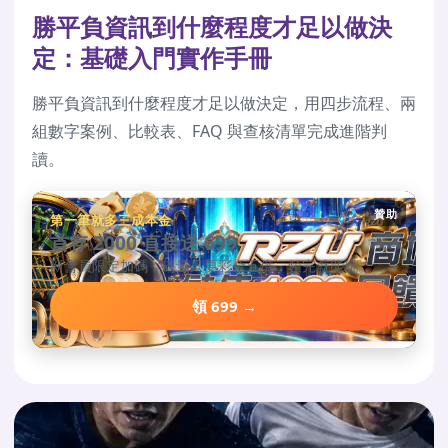
勝平負資訊到什麼程度才足以做決
定：基礎入門實作手冊
勝平負資訊到什麼程度才足以做決定，用四步流程、兩
組數字案例、比較表、FAQ 與查核清單完成進階判
讀。
贊助
第一筆就多三成本金
首存 2000 直接送 699
新會員限定加碼，碼量只要彩金五倍，領完就能玩。
領 699 →