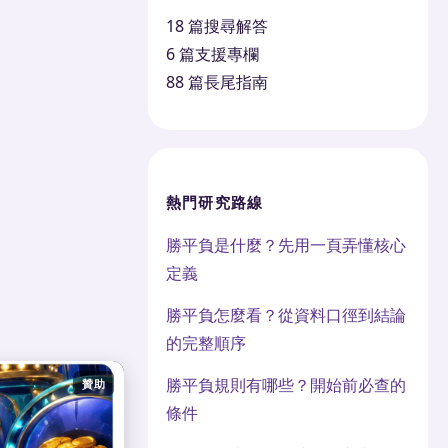
18 篇搜尋解答
6 篇支援專欄
88 篇長尾指南
熱門研究路線
勝平負是什麼？先用一頁弄懂核心
定義
勝平負怎麼看？從資料口徑到結論
的完整順序
勝平負規則有哪些？開始前必查的
贊助
條件