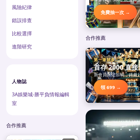
風險紀律
免費抽一次 →
錯誤排查
比較選擇
合作推薦
進階研究
第一筆就多三成本金
首存 2000 直接
新會員限定加碼，碼量
人物誌
領 699 →
3A娛樂城-勝平負情報編輯
室
合作推薦