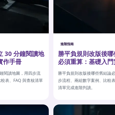
進階指南
 30 分鐘閱讀地
勝平負規則改版後哪
實作手冊
必須重算：基礎入門
 分鐘閱讀地圖，用四步流
勝平負規則改版後哪些舊結論
較表、FAQ 與查核清單
步流程、兩組數字案例、比較表、
清單完成進階判讀。