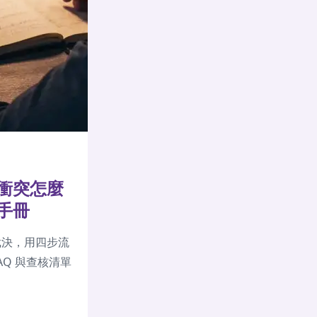
衝突怎麼
手冊
裁決，用四步流
Q 與查核清單