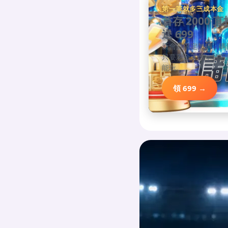
第一筆就多三成本金
首存 2000 直
送 699
新會員限定加碼，碼
只要彩金五倍，領完
能玩。
領 699 →