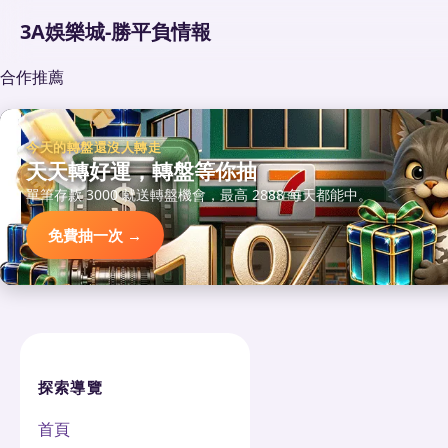
3A娛樂城-勝平負情報
合作推薦
今天的轉盤還沒人轉走
天天轉好運，轉盤等你抽
單筆存款 3000 就送轉盤機會，最高 2888 每天都能中。
免費抽一次 →
探索導覽
首頁