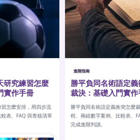
進階指南
天研究練習怎麼
勝平負同名術語定義
門實作手冊
裁決：基礎入門實作
練習怎麼安排，用四步流
勝平負同名術語定義衝突怎麼
較表、FAQ 與查核清單
程、兩組數字案例、比較表、FA
完成進階判讀。