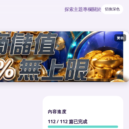
探索
主題
專欄
關於
切換深色
贊助
內容進度
112 / 112 篇已完成