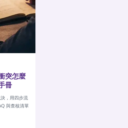
衝突怎麼
手冊
裁決，用四步流
Q 與查核清單