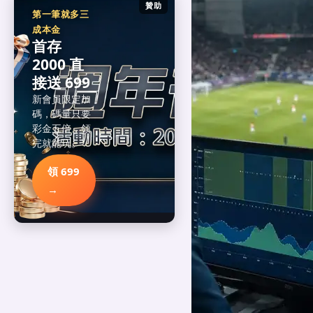
贊助
第一筆就多三
成本金
首存
2000 直
接送 699
新會員限定加
碼，碼量只要
彩金五倍，領
完就能玩。
領 699
→