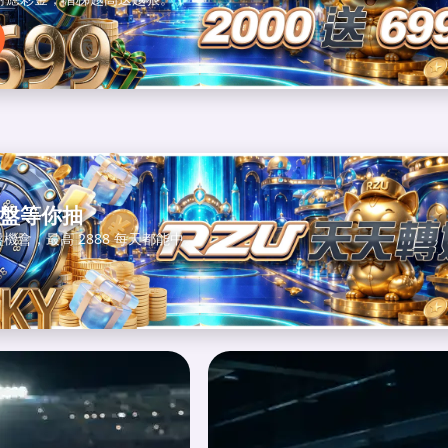
盤等你抽
盤機會，最高 2888 每天都能中。