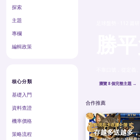
探索
主題
足球盤勢 · 112 篇
勝平
專欄
編輯政策
不靠口號，從定義
核心分類
瀏覽 8 個完整主題 →
基礎入門
合作推薦
資料查證
機率價格
你現在卡在哪一階？
存越多送越多，
策略流程
累積儲值達標自動解鎖