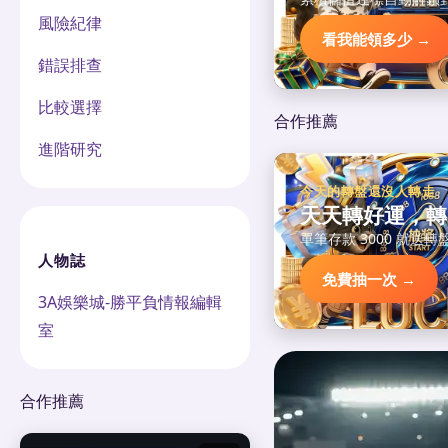
風險紀律
看我能領多少 →
錯誤排查
比較選擇
合作推薦
進階研究
今天的轉盤還沒人轉走
天天轉好運，轉
單筆存款 3000 就送轉
人物誌
免費抽一次 →
3A娛樂城-勝平負情報編輯
室
合作推薦