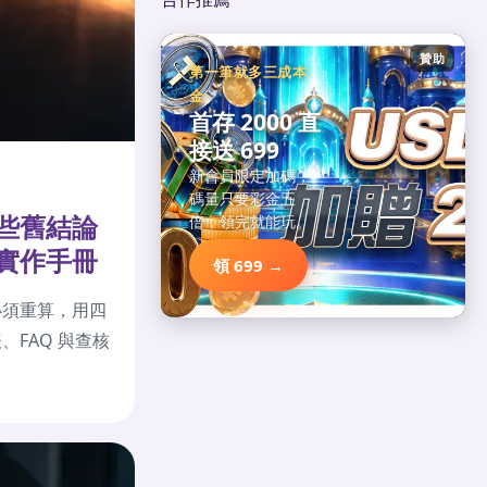
贊助
第一筆就多三成本
金
首存 2000 直
接送 699
新會員限定加碼，
碼量只要彩金五
些舊結論
倍，領完就能玩。
實作手冊
領 699 →
必須重算，用四
FAQ 與查核