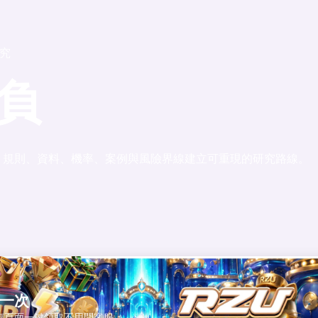
研究
負
、規則、資料、機率、案例與風險界線建立可重現的研究路線。
的
一次
惠頁面一鍵領取不用問客服。