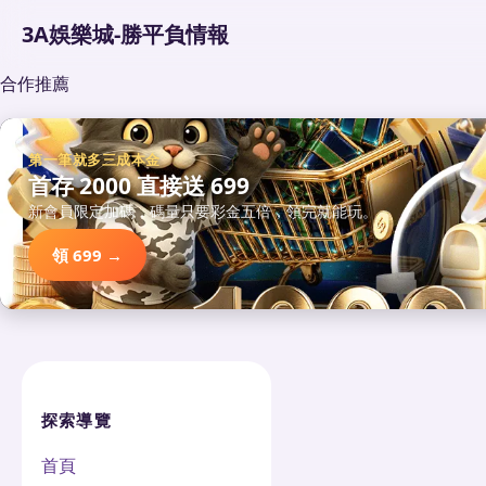
3A娛樂城-勝平負情報
合作推薦
第一筆就多三成本金
首存 2000 直接送 699
新會員限定加碼，碼量只要彩金五倍，領完就能玩。
領 699 →
探索導覽
首頁