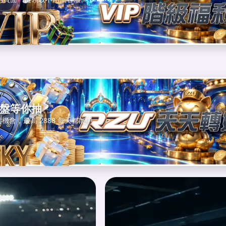
盤等你抽
盤機會，最高 2888 每天都能中。