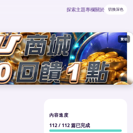
探索
主題
專欄
關於
切換深色
贊助
內容進度
112 / 112 篇已完成