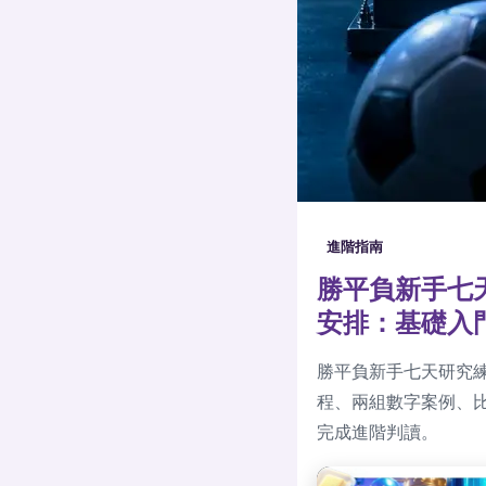
進階指南
勝平負新手七
安排：基礎入
勝平負新手七天研究
程、兩組數字案例、比
完成進階判讀。