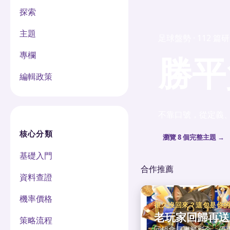
探索
主題
足球盤勢 · 112 篇
勝平
專欄
編輯政策
不靠口號，從定義
核心分類
瀏覽 8 個完整主題 →
基礎入門
合作推薦
資料查證
機率價格
很久沒回來？這包是你
老玩家回歸再送
策略流程
回鍋會員專屬彩金，優