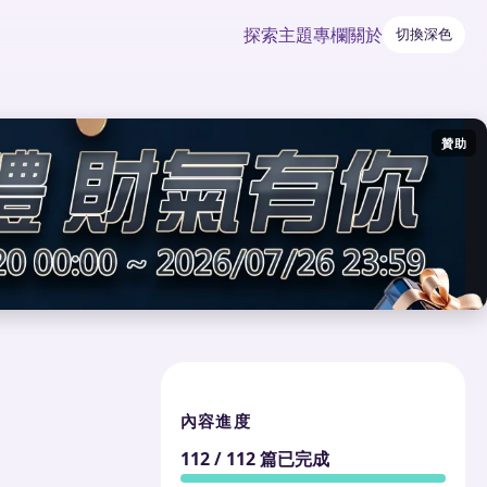
探索
主題
專欄
關於
切換深色
贊助
內容進度
112 / 112 篇已完成