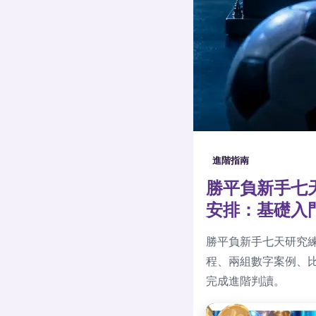
進階指南
勝平負新手七
安排：基礎入
勝平負新手七天研究
程、兩組數字案例、比
完成進階判讀。