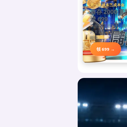
第一筆就多三成本金
首存 2000 直
送 699
新會員限定加碼，碼
只要彩金五倍，領完
能玩。
領 699 →