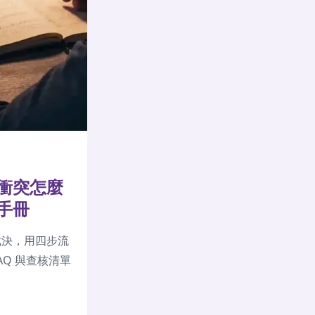
衝突怎麼
手冊
裁決，用四步流
Q 與查核清單