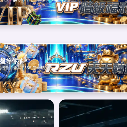
盤等你抽
盤機會，最高 2888 每天都能中。