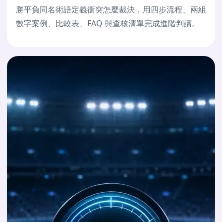
勝平負同名術語定義衝突怎麼裁決，用四步流程、兩組
數字案例、比較表、FAQ 與查核清單完成進階判讀。