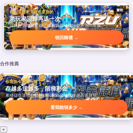
贊助
很久沒回來？這包是你的
老玩家回歸再送一次
回鍋會員專屬彩金，優惠頁面一鍵領取不用問客服。
領回歸禮 →
合作推薦
贊助
你現在卡在哪一階？
存越多送越多，階梯彩金
累積儲值達標自動解鎖對應彩金，階梯越高送越狠。
看我能領多少 →
×