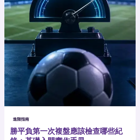
進階指南
勝平負第一次複盤應該檢查哪些紀