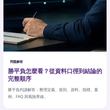
問題解答
勝平負怎麼看？從資料口徑到結論的
完整順序
勝平負判讀解答：整理定義、規則、資料、指標、案
例、FAQ 與風險界線。