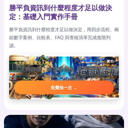
勝平負資訊到什麼程度才足以做決
定：基礎入門實作手冊
勝平負資訊到什麼程度才足以做決定，用四步流程、兩
組數字案例、比較表、FAQ 與查核清單完成進階判
讀。
贊助
今天的轉盤還沒人轉走
天天轉好運，轉盤等你抽
單筆存款 3000 就送轉盤機會，最高 2888 每天都能中。
免費抽一次 →