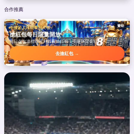
合作推薦
贊助
手慢的人只能看別人領
搶紅包每日限量開放
當日存款達標即可到首頁搶紅包，手速決定金額。
去搶紅包 →