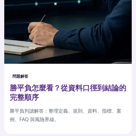
問題解答
勝平負怎麼看？從資料口徑到結論的
完整順序
勝平負判讀解答：整理定義、規則、資料、指標、案
例、FAQ 與風險界線。