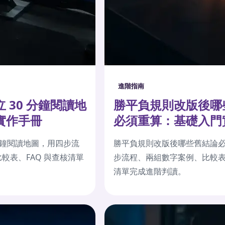
進階指南
 30 分鐘閱讀地
勝平負規則改版後哪
實作手冊
必須重算：基礎入門
 分鐘閱讀地圖，用四步流
勝平負規則改版後哪些舊結論
較表、FAQ 與查核清單
步流程、兩組數字案例、比較表、
清單完成進階判讀。