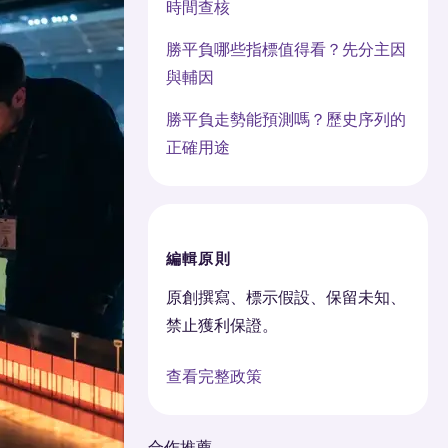
時間查核
勝平負哪些指標值得看？先分主因
與輔因
勝平負走勢能預測嗎？歷史序列的
正確用途
編輯原則
原創撰寫、標示假設、保留未知、
禁止獲利保證。
查看完整政策
合作推薦