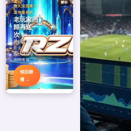
贊助
很久沒回來？
這包是你的
老玩家回
歸再送一
次
回鍋會員專屬
彩金，優惠頁
面一鍵領取不
用問客服。
領回歸
禮 →