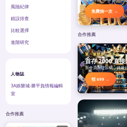
風險紀律
免費抽一次 →
錯誤排查
比較選擇
合作推薦
進階研究
第一筆就多三成本金
首存 2000 直接
新會員限定加碼，碼量
人物誌
領 699 →
3A娛樂城-勝平負情報編輯
室
合作推薦