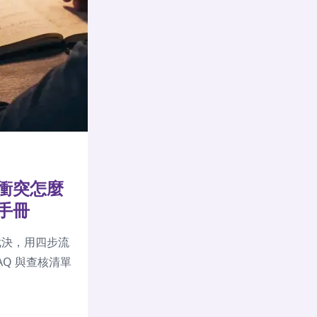
衝突怎麼
手冊
裁決，用四步流
Q 與查核清單