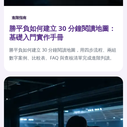
進階指南
勝平負如何建立 30 分鐘閱讀地圖：
基礎入門實作手冊
勝平負如何建立 30 分鐘閱讀地圖，用四步流程、兩組
數字案例、比較表、FAQ 與查核清單完成進階判讀。