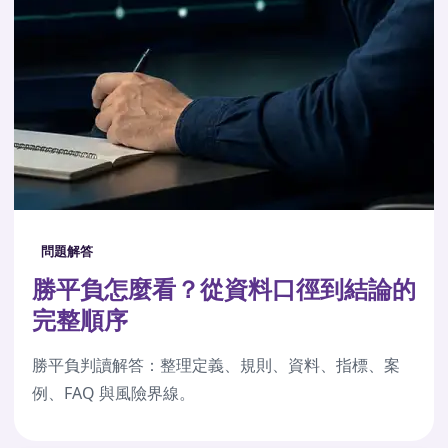
問題解答
勝平負怎麼看？從資料口徑到結論的
完整順序
勝平負判讀解答：整理定義、規則、資料、指標、案
例、FAQ 與風險界線。