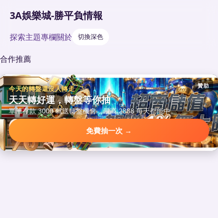
3A娛樂城-勝平負情報
探索
主題
專欄
關於
切換深色
合作推薦
贊助
今天的轉盤還沒人轉走
天天轉好運，轉盤等你抽
單筆存款 3000 就送轉盤機會，最高 2888 每天都能中。
免費抽一次 →