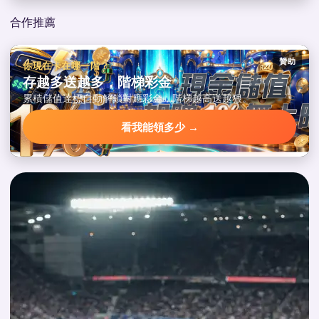
合作推薦
贊助
你現在卡在哪一階？
存越多送越多，階梯彩金
累積儲值達標自動解鎖對應彩金，階梯越高送越狠。
看我能領多少 →