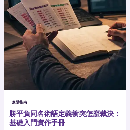
進階指南
勝平負同名術語定義衝突怎麼裁決：
基礎入門實作手冊