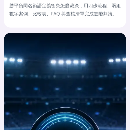
勝平負同名術語定義衝突怎麼裁決，用四步流程、兩組
數字案例、比較表、FAQ 與查核清單完成進階判讀。