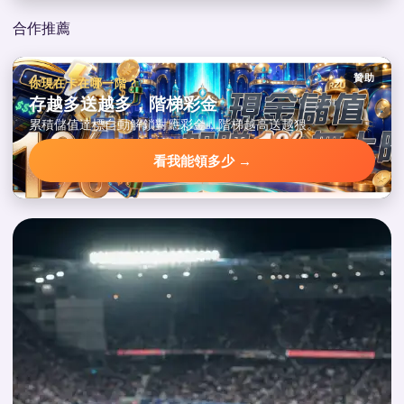
合作推薦
贊助
你現在卡在哪一階？
存越多送越多，階梯彩金
累積儲值達標自動解鎖對應彩金，階梯越高送越狠。
看我能領多少 →