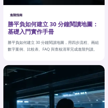
進階指南
勝平負如何建立 30 分鐘閱讀地圖：
基礎入門實作手冊
勝平負如何建立 30 分鐘閱讀地圖，用四步流程、兩組
數字案例、比較表、FAQ 與查核清單完成進階判讀。