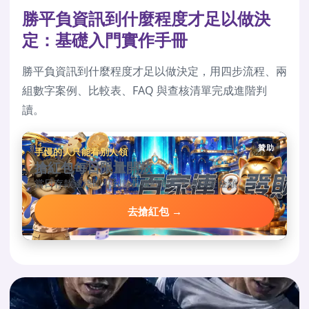
勝平負資訊到什麼程度才足以做決
定：基礎入門實作手冊
勝平負資訊到什麼程度才足以做決定，用四步流程、兩
組數字案例、比較表、FAQ 與查核清單完成進階判
讀。
贊助
手慢的人只能看別人領
搶紅包每日限量開放
當日存款達標即可到首頁搶紅包，手速決定金額。
去搶紅包 →