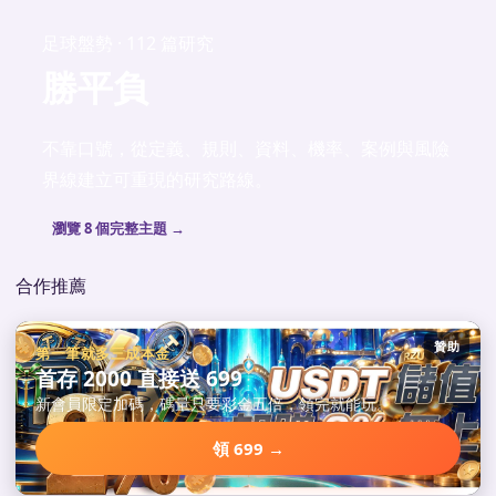
足球盤勢 · 112 篇研究
勝平負
不靠口號，從定義、規則、資料、機率、案例與風險
界線建立可重現的研究路線。
瀏覽 8 個完整主題 →
合作推薦
贊助
第一筆就多三成本金
首存 2000 直接送 699
新會員限定加碼，碼量只要彩金五倍，領完就能玩。
領 699 →