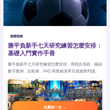
進階指南
勝平負新手七天研究練習怎麼安排：
基礎入門實作手冊
勝平負新手七天研究練習怎麼安排，用四步流程、兩組
數字案例、比較表、FAQ 與查核清單完成進階判讀。
贊助
今天的轉盤還沒人轉走
天天轉好運，轉盤等你抽
單筆存款 3000 就送轉盤機會，最高 2888 每天都能中。
免費抽一次 →