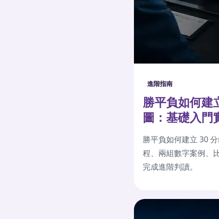
進階指南
勝平負如何建立
圖：基礎入門
勝平負如何建立 30
程、兩組數字案例、比
完成進階判讀。