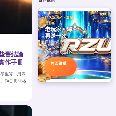
贊助
很久沒回來？這包
是你的
老玩家回歸
再送一次
回鍋會員專屬彩
金，優惠頁面一鍵
些舊結論
領取不用問客服。
實作手冊
領回歸禮
→
必須重算，用四
FAQ 與查核