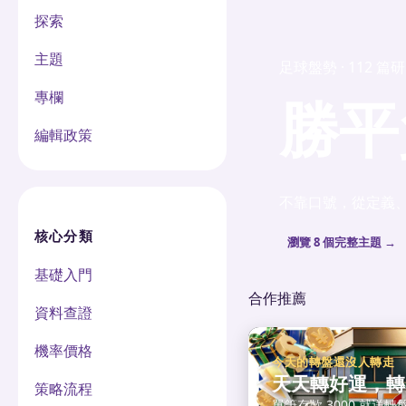
探索
主題
足球盤勢 · 112 篇
勝平
專欄
編輯政策
不靠口號，從定義
核心分類
瀏覽 8 個完整主題 →
基礎入門
合作推薦
資料查證
機率價格
今天的轉盤還沒人轉走
天天轉好運，轉
策略流程
單筆存款 3000 就送轉