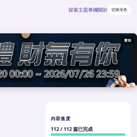
探索
主題
專欄
關於
切換深色
贊助
內容進度
112 / 112 篇已完成