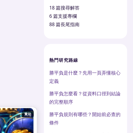
18 篇搜尋解答
6 篇支援專欄
88 篇長尾指南
熱門研究路線
勝平負是什麼？先用一頁弄懂核心
定義
勝平負怎麼看？從資料口徑到結論
的完整順序
勝平負規則有哪些？開始前必查的
贊助
條件