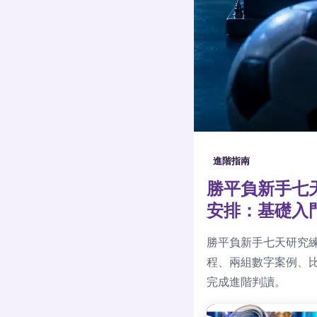
進階指南
勝平負新手七
安排：基礎入
勝平負新手七天研究
程、兩組數字案例、比
完成進階判讀。