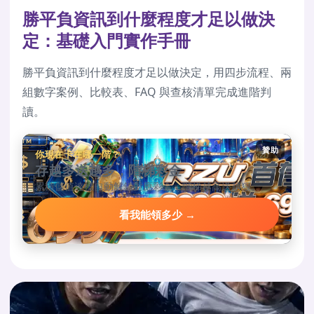
勝平負資訊到什麼程度才足以做決
定：基礎入門實作手冊
勝平負資訊到什麼程度才足以做決定，用四步流程、兩
組數字案例、比較表、FAQ 與查核清單完成進階判
讀。
贊助
你現在卡在哪一階？
存越多送越多，階梯彩金
累積儲值達標自動解鎖對應彩金，階梯越高送越狠。
看我能領多少 →