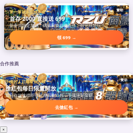
贊助
第一筆就多三成本金
首存 2000 直接送 699
新會員限定加碼，碼量只要彩金五倍，領完就能玩。
領 699 →
合作推薦
贊助
手慢的人只能看別人領
搶紅包每日限量開放
當日存款達標即可到首頁搶紅包，手速決定金額。
去搶紅包 →
×