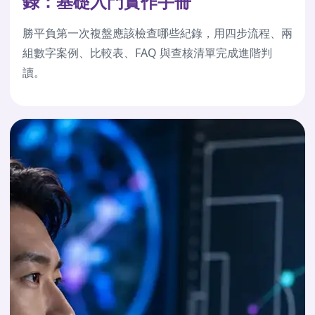
錄：基礎入門實作手冊
勝平負第一次複盤應該檢查哪些紀錄，用四步流程、兩
組數字案例、比較表、FAQ 與查核清單完成進階判
讀。