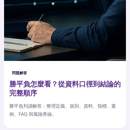
問題解答
勝平負怎麼看？從資料口徑到結論的
完整順序
勝平負判讀解答：整理定義、規則、資料、指標、案
例、FAQ 與風險界線。