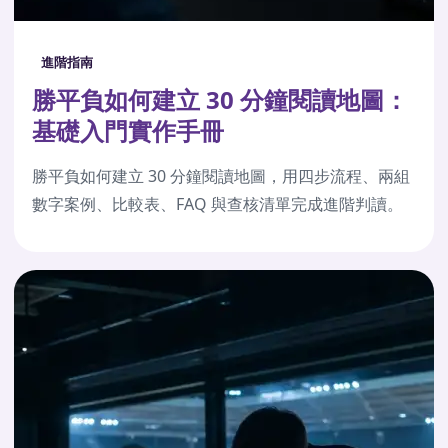
進階指南
勝平負如何建立 30 分鐘閱讀地圖：
基礎入門實作手冊
勝平負如何建立 30 分鐘閱讀地圖，用四步流程、兩組
數字案例、比較表、FAQ 與查核清單完成進階判讀。