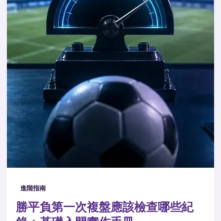
進階指南
勝平負第一次複盤應該檢查哪些紀