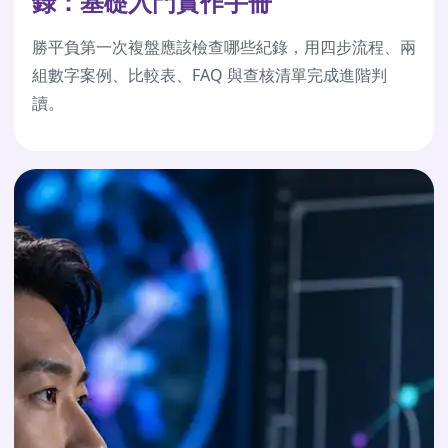
錄：基礎入門實作手冊
勝平負第一次複盤應該檢查哪些紀錄，用四步流程、兩
組數字案例、比較表、FAQ 與查核清單完成進階判
讀。