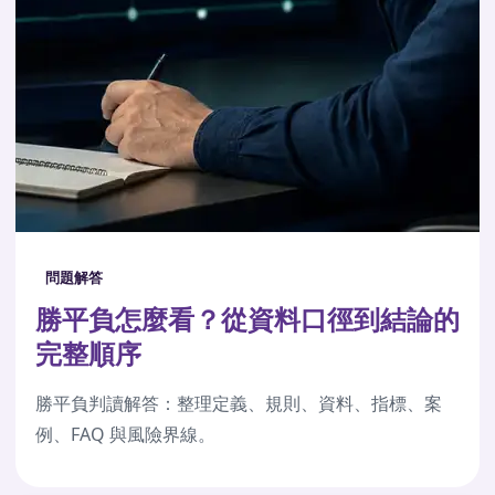
問題解答
勝平負怎麼看？從資料口徑到結論的
完整順序
勝平負判讀解答：整理定義、規則、資料、指標、案
例、FAQ 與風險界線。