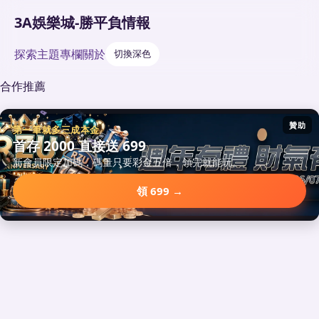
3A娛樂城-勝平負情報
探索
主題
專欄
關於
切換深色
合作推薦
贊助
第一筆就多三成本金
首存 2000 直接送 699
新會員限定加碼，碼量只要彩金五倍，領完就能玩。
領 699 →