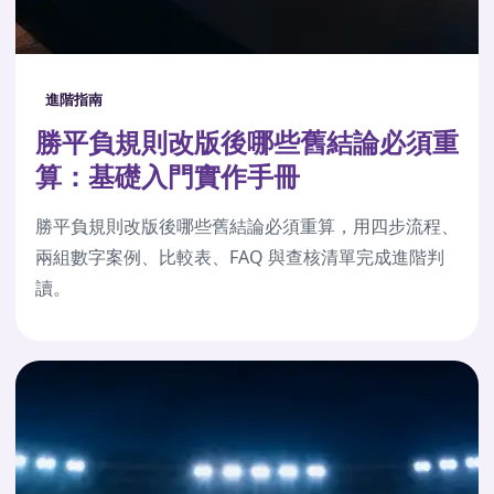
進階指南
勝平負規則改版後哪些舊結論必須重
算：基礎入門實作手冊
勝平負規則改版後哪些舊結論必須重算，用四步流程、
兩組數字案例、比較表、FAQ 與查核清單完成進階判
讀。