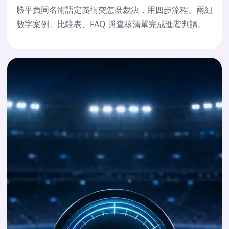
勝平負同名術語定義衝突怎麼裁決，用四步流程、兩組
數字案例、比較表、FAQ 與查核清單完成進階判讀。