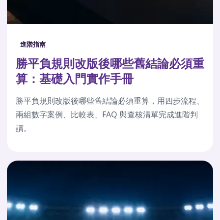
進階指南
勝平負規則改版後哪些舊結論必須重
算：基礎入門實作手冊
勝平負規則改版後哪些舊結論必須重算，用四步流程、
兩組數字案例、比較表、FAQ 與查核清單完成進階判
讀。