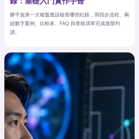
錄：基礎入門實作手冊
勝平負第一次複盤應該檢查哪些紀錄，用四步流程、兩
組數字案例、比較表、FAQ 與查核清單完成進階判
讀。