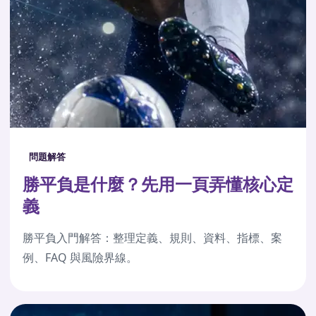
問題解答
勝平負是什麼？先用一頁弄懂核心定
義
勝平負入門解答：整理定義、規則、資料、指標、案
例、FAQ 與風險界線。