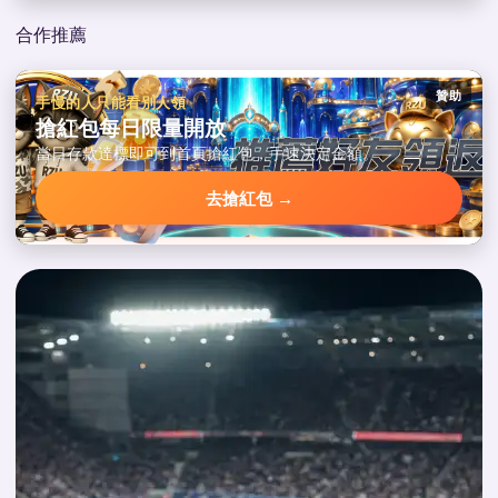
合作推薦
贊助
手慢的人只能看別人領
搶紅包每日限量開放
當日存款達標即可到首頁搶紅包，手速決定金額。
去搶紅包 →