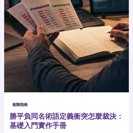
進階指南
勝平負同名術語定義衝突怎麼裁決：
基礎入門實作手冊