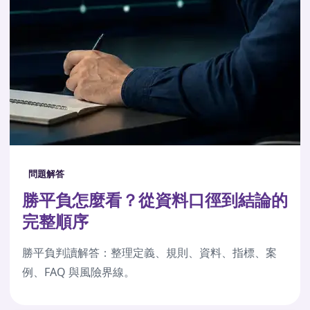
問題解答
勝平負怎麼看？從資料口徑到結論的
完整順序
勝平負判讀解答：整理定義、規則、資料、指標、案
例、FAQ 與風險界線。