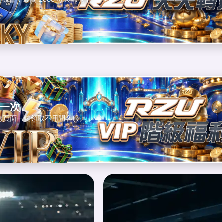
的
一次
惠頁面一鍵領取不用問客服。