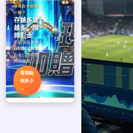
贊助
你現在卡在哪
一階？
存越多送
越多，階
梯彩金
累積儲值達標
自動解鎖對應
彩金，階梯越
高送越狠。
看我能
領多少
→