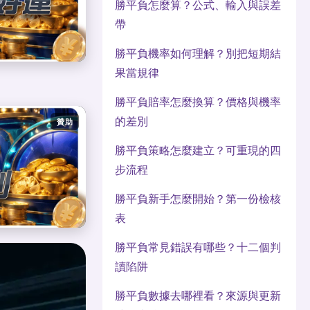
勝平負怎麼算？公式、輸入與誤差
帶
勝平負機率如何理解？別把短期結
果當規律
勝平負賠率怎麼換算？價格與機率
的差別
贊助
勝平負策略怎麼建立？可重現的四
步流程
勝平負新手怎麼開始？第一份檢核
表
勝平負常見錯誤有哪些？十二個判
讀陷阱
勝平負數據去哪裡看？來源與更新