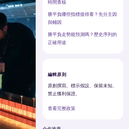
時間查核
勝平負哪些指標值得看？先分主因
與輔因
勝平負走勢能預測嗎？歷史序列的
正確用途
編輯原則
原創撰寫、標示假設、保留未知、
禁止獲利保證。
查看完整政策
合作推薦