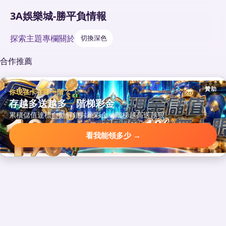
3A娛樂城-勝平負情報
探索
主題
專欄
關於
切換深色
合作推薦
贊助
你現在卡在哪一階？
存越多送越多，階梯彩金
累積儲值達標自動解鎖對應彩金，階梯越高送越狠。
看我能領多少 →