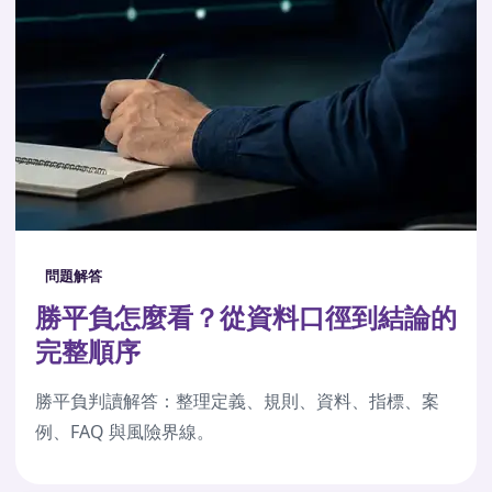
問題解答
勝平負怎麼看？從資料口徑到結論的
完整順序
勝平負判讀解答：整理定義、規則、資料、指標、案
例、FAQ 與風險界線。