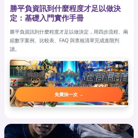
勝平負資訊到什麼程度才足以做決
定：基礎入門實作手冊
勝平負資訊到什麼程度才足以做決定，用四步流程、兩
組數字案例、比較表、FAQ 與查核清單完成進階判
讀。
贊助
今天的轉盤還沒人轉走
天天轉好運，轉盤等你抽
單筆存款 3000 就送轉盤機會，最高 2888 每天都能中。
免費抽一次 →