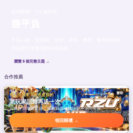
足球盤勢 · 112 篇研究
勝平負
不靠口號，從定義、規則、資料、機率、案例與風險
界線建立可重現的研究路線。
瀏覽 8 個完整主題 →
合作推薦
贊助
很久沒回來？這包是你的
老玩家回歸再送一次
回鍋會員專屬彩金，優惠頁面一鍵領取不用問客服。
領回歸禮 →