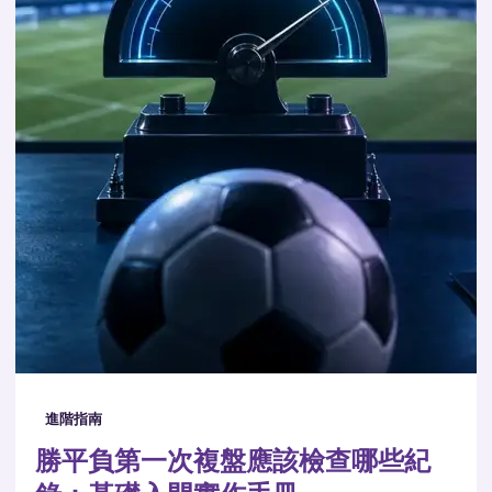
進階指南
勝平負第一次複盤應該檢查哪些紀