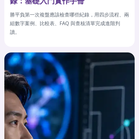
錄：基礎入門實作手冊
勝平負第一次複盤應該檢查哪些紀錄，用四步流程、兩
組數字案例、比較表、FAQ 與查核清單完成進階判
讀。