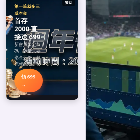
贊助
第一筆就多三
成本金
首存
2000 直
接送 699
新會員限定加
碼，碼量只要
彩金五倍，領
完就能玩。
領 699
→