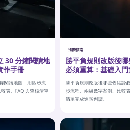
進階指南
 30 分鐘閱讀地
勝平負規則改版後哪
實作手冊
必須重算：基礎入門
 分鐘閱讀地圖，用四步流
勝平負規則改版後哪些舊結論
較表、FAQ 與查核清單
步流程、兩組數字案例、比較表、
清單完成進階判讀。