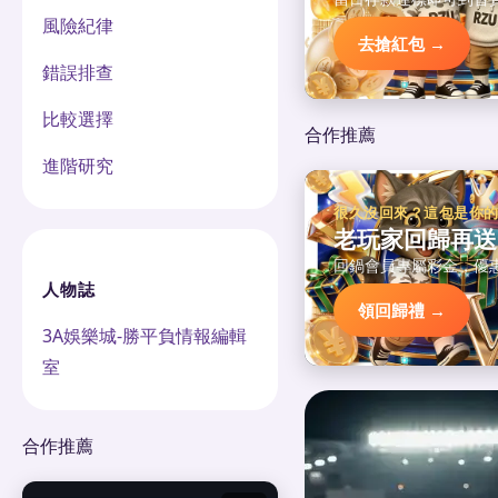
風險紀律
去搶紅包 →
錯誤排查
比較選擇
合作推薦
進階研究
很久沒回來？這包是你
老玩家回歸再送
回鍋會員專屬彩金，優
人物誌
領回歸禮 →
3A娛樂城-勝平負情報編輯
室
合作推薦