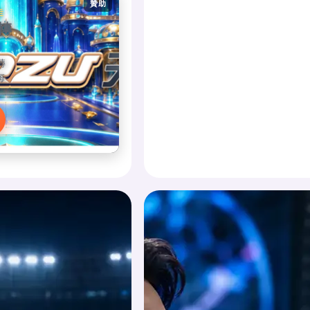
贊助
走
轉
轉
每