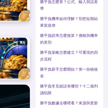
勝平負怎麼算？公式、輸入與誤差
帶
勝平負機率如何理解？別把短期結
果當規律
勝平負賠率怎麼換算？價格與機率
的差別
贊助
勝平負策略怎麼建立？可重現的四
步流程
勝平負新手怎麼開始？第一份檢核
表
勝平負常見錯誤有哪些？十二個判
讀陷阱
勝平負數據去哪裡看？來源與更新