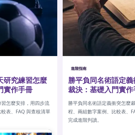
進階指南
天研究練習怎麼
勝平負同名術語定義
門實作手冊
裁決：基礎入門實作
練習怎麼安排，用四步流
勝平負同名術語定義衝突怎麼
較表、FAQ 與查核清單
程、兩組數字案例、比較表、FA
完成進階判讀。