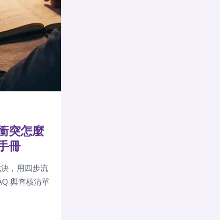
衝突怎麼
手冊
裁決，用四步流
Q 與查核清單