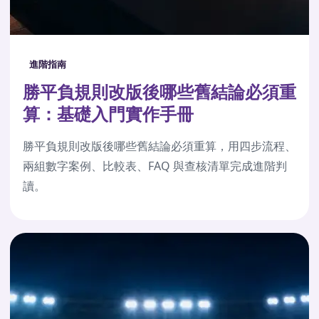
進階指南
勝平負規則改版後哪些舊結論必須重
算：基礎入門實作手冊
勝平負規則改版後哪些舊結論必須重算，用四步流程、
兩組數字案例、比較表、FAQ 與查核清單完成進階判
讀。