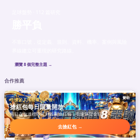
足球盤勢 · 112 篇研究
勝平負
不靠口號，從定義、規則、資料、機率、案例與風險
界線建立可重現的研究路線。
瀏覽 8 個完整主題 →
合作推薦
贊助
手慢的人只能看別人領
搶紅包每日限量開放
當日存款達標即可到首頁搶紅包，手速決定金額。
去搶紅包 →