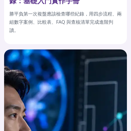
錄：基礎入門實作手冊
勝平負第一次複盤應該檢查哪些紀錄，用四步流程、兩
組數字案例、比較表、FAQ 與查核清單完成進階判
讀。