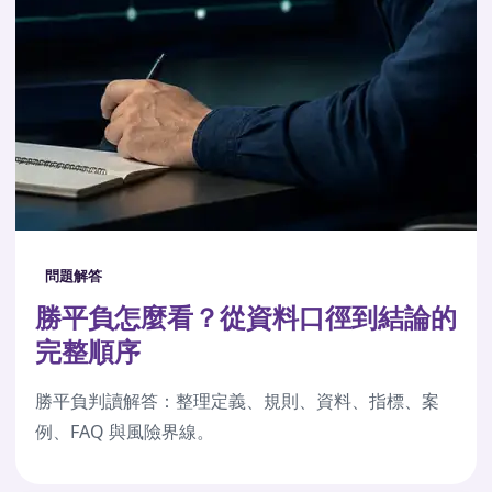
問題解答
勝平負怎麼看？從資料口徑到結論的
完整順序
勝平負判讀解答：整理定義、規則、資料、指標、案
例、FAQ 與風險界線。