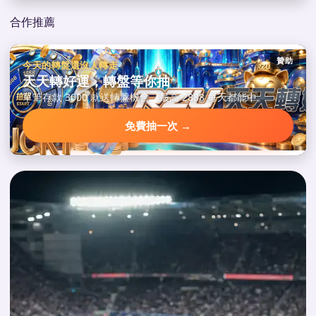
合作推薦
贊助
今天的轉盤還沒人轉走
天天轉好運，轉盤等你抽
單筆存款 3000 就送轉盤機會，最高 2888 每天都能中。
免費抽一次 →