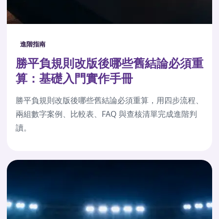
進階指南
勝平負規則改版後哪些舊結論必須重
算：基礎入門實作手冊
勝平負規則改版後哪些舊結論必須重算，用四步流程、
兩組數字案例、比較表、FAQ 與查核清單完成進階判
讀。