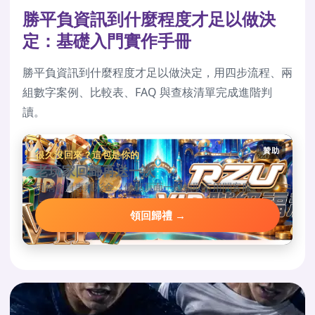
勝平負資訊到什麼程度才足以做決
定：基礎入門實作手冊
勝平負資訊到什麼程度才足以做決定，用四步流程、兩
組數字案例、比較表、FAQ 與查核清單完成進階判
讀。
贊助
很久沒回來？這包是你的
老玩家回歸再送一次
回鍋會員專屬彩金，優惠頁面一鍵領取不用問客服。
領回歸禮 →