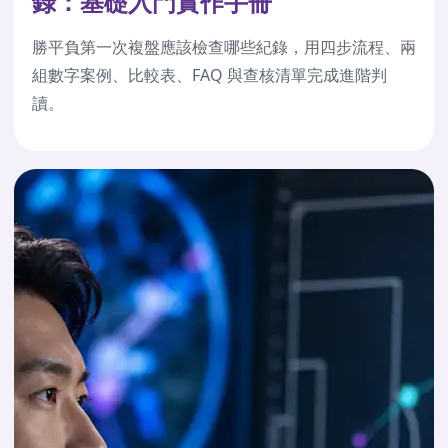
錄：基礎入門實作手冊
勝平負第一次複盤應該檢查哪些紀錄，用四步流程、兩
組數字案例、比較表、FAQ 與查核清單完成進階判
讀。