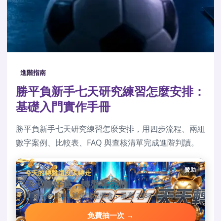
進階指南
勝平負新手七天研究練習怎麼安排：
基礎入門實作手冊
勝平負新手七天研究練習怎麼安排，用四步流程、兩組
數字案例、比較表、FAQ 與查核清單完成進階判讀。
贊助
今天的轉盤還沒人轉走
天天轉好運，轉盤等你抽
單筆存款 3000 就送轉盤機會，最高 2888 每天都能中。
免費抽一次 →