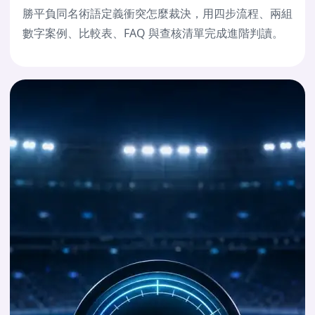
勝平負同名術語定義衝突怎麼裁決，用四步流程、兩組
數字案例、比較表、FAQ 與查核清單完成進階判讀。