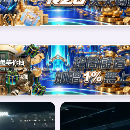
盤等你抽
盤機會，最高 2888 每天都能中。