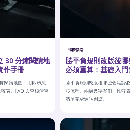
進階指南
 30 分鐘閱讀地
勝平負規則改版後哪
實作手冊
必須重算：基礎入門
 分鐘閱讀地圖，用四步流
勝平負規則改版後哪些舊結論
較表、FAQ 與查核清單
步流程、兩組數字案例、比較表、
清單完成進階判讀。