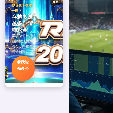
贊助
你現在卡在哪
一階？
存越多送
越多，階
梯彩金
累積儲值達標
自動解鎖對應
彩金，階梯越
高送越狠。
看我能
領多少
→