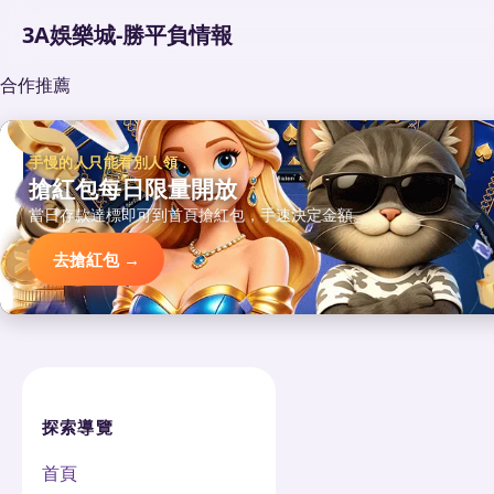
3A娛樂城-勝平負情報
合作推薦
手慢的人只能看別人領
搶紅包每日限量開放
當日存款達標即可到首頁搶紅包，手速決定金額。
去搶紅包 →
探索導覽
首頁