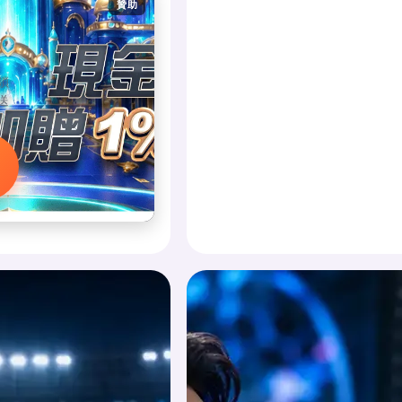
贊助
，
鎖
送