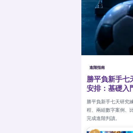
進階指南
勝平負新手七
安排：基礎入
勝平負新手七天研究
程、兩組數字案例、比
完成進階判讀。