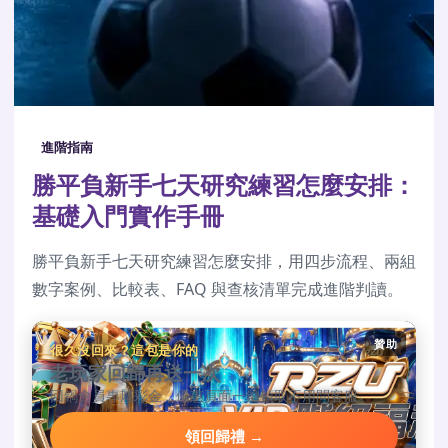
進階指南
勝平負新手七天研究練習怎麼安排：
基礎入門實作手冊
勝平負新手七天研究練習怎麼安排，用四步流程、兩組
數字案例、比較表、FAQ 與查核清單完成進階判讀。
贊助
很久沒回來？這包是你的
老玩家回歸再送一次
回鍋會員專屬彩金，優惠頁面一鍵領取不用問客服。
領回歸禮 →