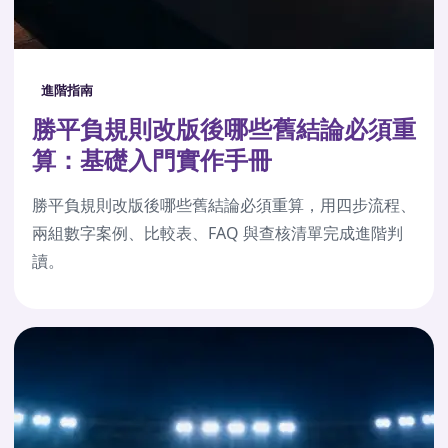
進階指南
勝平負規則改版後哪些舊結論必須重
算：基礎入門實作手冊
勝平負規則改版後哪些舊結論必須重算，用四步流程、
兩組數字案例、比較表、FAQ 與查核清單完成進階判
讀。