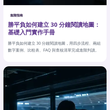
進階指南
勝平負如何建立 30 分鐘閱讀地圖：
基礎入門實作手冊
勝平負如何建立 30 分鐘閱讀地圖，用四步流程、兩組
數字案例、比較表、FAQ 與查核清單完成進階判讀。