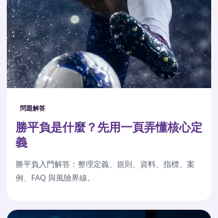
問題解答
勝平負是什麼？先用一頁弄懂核心定
義
勝平負入門解答：整理定義、規則、資料、指標、案
例、FAQ 與風險界線。