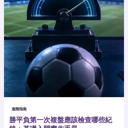
進階指南
勝平負第一次複盤應該檢查哪些紀