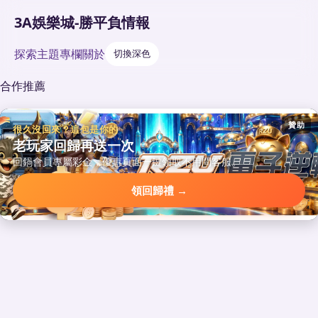
3A娛樂城-勝平負情報
探索
主題
專欄
關於
切換深色
合作推薦
贊助
很久沒回來？這包是你的
老玩家回歸再送一次
回鍋會員專屬彩金，優惠頁面一鍵領取不用問客服。
領回歸禮 →