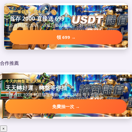
贊助
第一筆就多三成本金
首存 2000 直接送 699
新會員限定加碼，碼量只要彩金五倍，領完就能玩。
領 699 →
合作推薦
贊助
今天的轉盤還沒人轉走
天天轉好運，轉盤等你抽
單筆存款 3000 就送轉盤機會，最高 2888 每天都能中。
免費抽一次 →
×