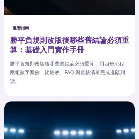
進階指南
勝平負規則改版後哪些舊結論必須重
算：基礎入門實作手冊
勝平負規則改版後哪些舊結論必須重算，用四步流程、
兩組數字案例、比較表、FAQ 與查核清單完成進階判
讀。