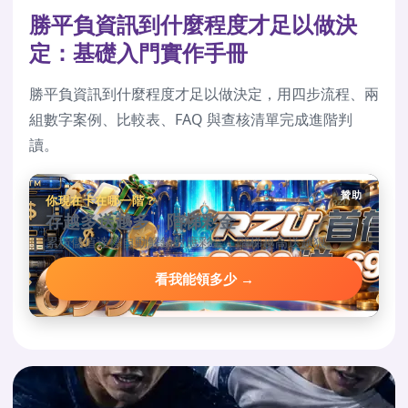
勝平負資訊到什麼程度才足以做決
定：基礎入門實作手冊
勝平負資訊到什麼程度才足以做決定，用四步流程、兩
組數字案例、比較表、FAQ 與查核清單完成進階判
讀。
贊助
你現在卡在哪一階？
存越多送越多，階梯彩金
累積儲值達標自動解鎖對應彩金，階梯越高送越狠。
看我能領多少 →