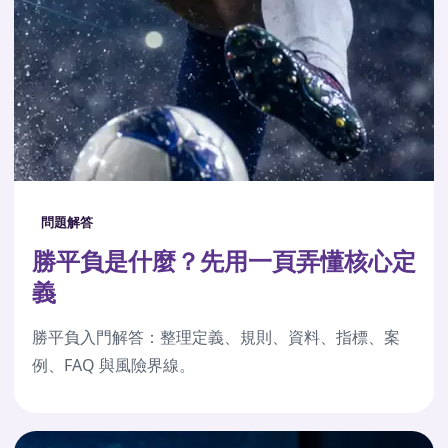
問題解答
勝平負是什麼？先用一頁弄懂核心定
義
勝平負入門解答：整理定義、規則、資料、指標、案
例、FAQ 與風險界線。