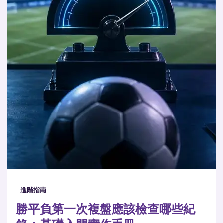
進階指南
勝平負第一次複盤應該檢查哪些紀