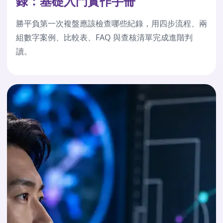
錄：基礎入門實作手冊
勝平負第一次複盤應該檢查哪些紀錄，用四步流程、兩
組數字案例、比較表、FAQ 與查核清單完成進階判
讀。