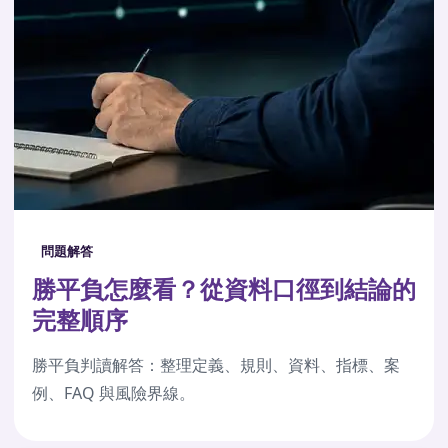
問題解答
勝平負怎麼看？從資料口徑到結論的
完整順序
勝平負判讀解答：整理定義、規則、資料、指標、案
例、FAQ 與風險界線。