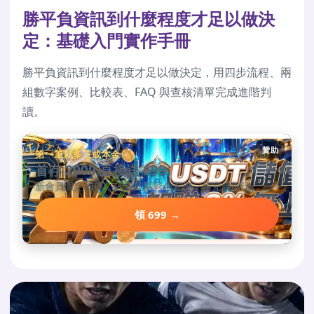
勝平負資訊到什麼程度才足以做決
定：基礎入門實作手冊
勝平負資訊到什麼程度才足以做決定，用四步流程、兩
組數字案例、比較表、FAQ 與查核清單完成進階判
讀。
贊助
第一筆就多三成本金
首存 2000 直接送 699
新會員限定加碼，碼量只要彩金五倍，領完就能玩。
領 699 →