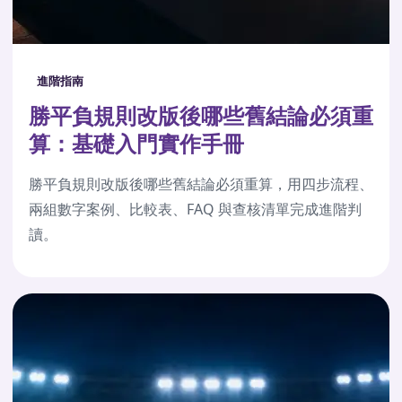
進階指南
勝平負規則改版後哪些舊結論必須重
算：基礎入門實作手冊
勝平負規則改版後哪些舊結論必須重算，用四步流程、
兩組數字案例、比較表、FAQ 與查核清單完成進階判
讀。