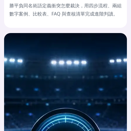
勝平負同名術語定義衝突怎麼裁決，用四步流程、兩組
數字案例、比較表、FAQ 與查核清單完成進階判讀。