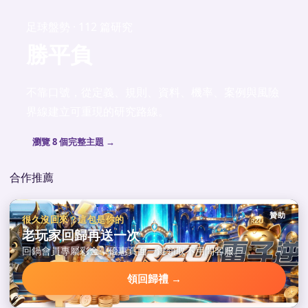
足球盤勢 · 112 篇研究
勝平負
不靠口號，從定義、規則、資料、機率、案例與風險
界線建立可重現的研究路線。
瀏覽 8 個完整主題 →
合作推薦
贊助
很久沒回來？這包是你的
老玩家回歸再送一次
回鍋會員專屬彩金，優惠頁面一鍵領取不用問客服。
領回歸禮 →