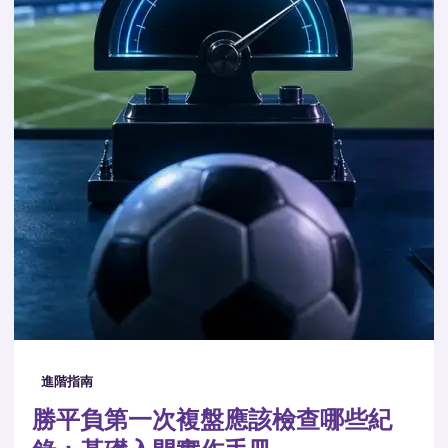
進階指南
勝平負第一次複盤應該檢查哪些紀