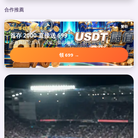
合作推薦
贊助
第一筆就多三成本金
首存 2000 直接送 699
新會員限定加碼，碼量只要彩金五倍，領完就能玩。
領 699 →