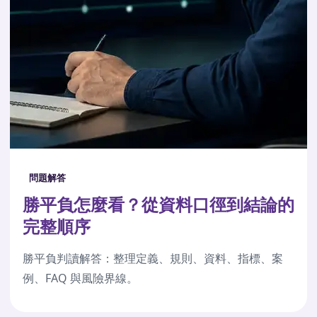
問題解答
勝平負怎麼看？從資料口徑到結論的
完整順序
勝平負判讀解答：整理定義、規則、資料、指標、案
例、FAQ 與風險界線。