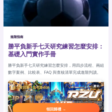
進階指南
勝平負新手七天研究練習怎麼安排：
基礎入門實作手冊
勝平負新手七天研究練習怎麼安排，用四步流程、兩組
數字案例、比較表、FAQ 與查核清單完成進階判讀。
贊助
很久沒回來？這包是你的
老玩家回歸再送一次
回鍋會員專屬彩金，優惠頁面一鍵領取不用問客服。
領回歸禮 →