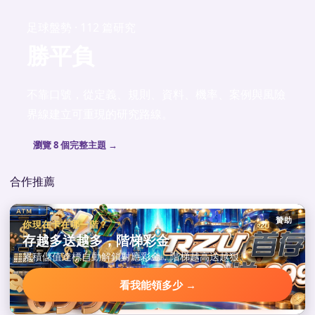
足球盤勢 · 112 篇研究
勝平負
不靠口號，從定義、規則、資料、機率、案例與風險
界線建立可重現的研究路線。
瀏覽 8 個完整主題 →
合作推薦
贊助
你現在卡在哪一階？
存越多送越多，階梯彩金
累積儲值達標自動解鎖對應彩金，階梯越高送越狠。
看我能領多少 →