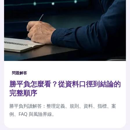
問題解答
勝平負怎麼看？從資料口徑到結論的
完整順序
勝平負判讀解答：整理定義、規則、資料、指標、案
例、FAQ 與風險界線。