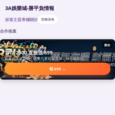
3A娛樂城-勝平負情報
探索
主題
專欄
關於
切換深色
合作推薦
贊助
第一筆就多三成本金
首存 2000 直接送 699
新會員限定加碼，碼量只要彩金五倍，領完就能玩。
領 699 →