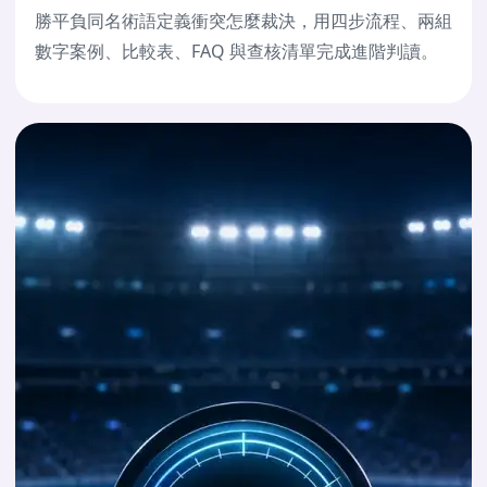
勝平負同名術語定義衝突怎麼裁決，用四步流程、兩組
數字案例、比較表、FAQ 與查核清單完成進階判讀。