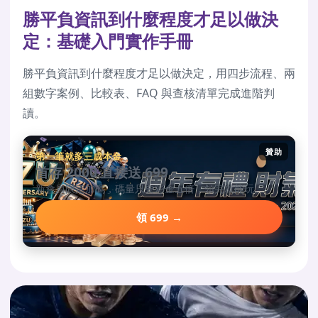
勝平負資訊到什麼程度才足以做決
定：基礎入門實作手冊
勝平負資訊到什麼程度才足以做決定，用四步流程、兩
組數字案例、比較表、FAQ 與查核清單完成進階判
讀。
贊助
第一筆就多三成本金
首存 2000 直接送 699
新會員限定加碼，碼量只要彩金五倍，領完就能玩。
領 699 →