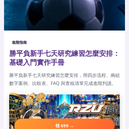
進階指南
勝平負新手七天研究練習怎麼安排：
基礎入門實作手冊
勝平負新手七天研究練習怎麼安排，用四步流程、兩組
數字案例、比較表、FAQ 與查核清單完成進階判讀。
贊助
第一筆就多三成本金
首存 2000 直接送 699
新會員限定加碼，碼量只要彩金五倍，領完就能玩。
領 699 →