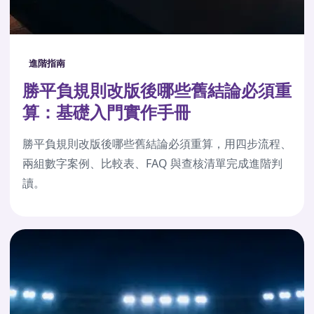
進階指南
勝平負規則改版後哪些舊結論必須重
算：基礎入門實作手冊
勝平負規則改版後哪些舊結論必須重算，用四步流程、
兩組數字案例、比較表、FAQ 與查核清單完成進階判
讀。