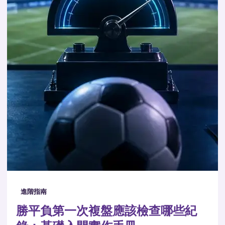
進階指南
勝平負第一次複盤應該檢查哪些紀