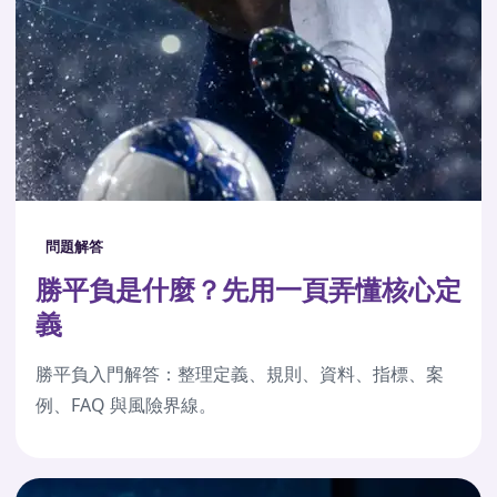
問題解答
勝平負是什麼？先用一頁弄懂核心定
義
勝平負入門解答：整理定義、規則、資料、指標、案
例、FAQ 與風險界線。