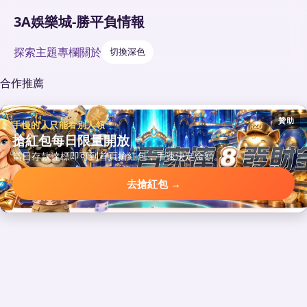
3A娛樂城-勝平負情報
探索
主題
專欄
關於
切換深色
合作推薦
贊助
手慢的人只能看別人領
搶紅包每日限量開放
當日存款達標即可到首頁搶紅包，手速決定金額。
去搶紅包 →