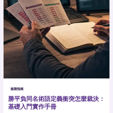
進階指南
勝平負同名術語定義衝突怎麼裁決：
基礎入門實作手冊