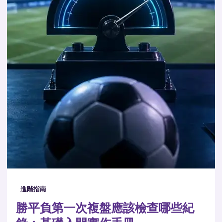
進階指南
勝平負第一次複盤應該檢查哪些紀