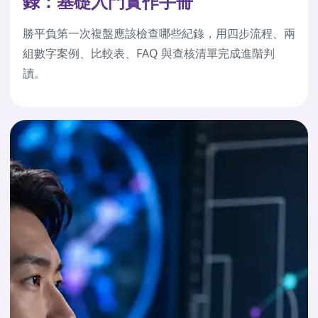
錄：基礎入門實作手冊
勝平負第一次複盤應該檢查哪些紀錄，用四步流程、兩
組數字案例、比較表、FAQ 與查核清單完成進階判
讀。