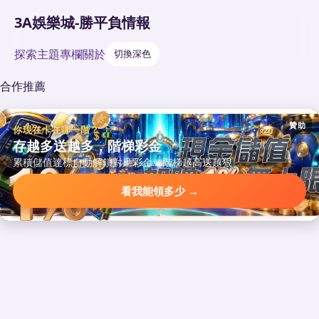
3A娛樂城-勝平負情報
探索
主題
專欄
關於
切換深色
合作推薦
贊助
你現在卡在哪一階？
存越多送越多，階梯彩金
累積儲值達標自動解鎖對應彩金，階梯越高送越狠。
看我能領多少 →