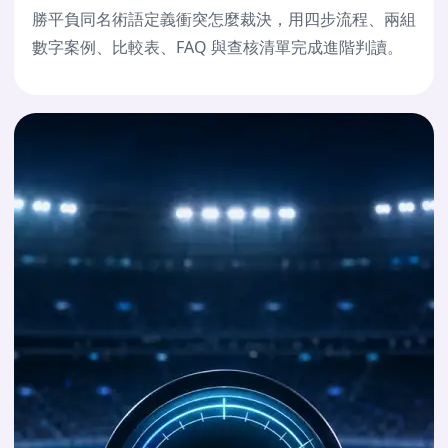
勝平負同名術語定義衝突怎麼裁決，用四步流程、兩組
數字案例、比較表、FAQ 與查核清單完成進階判讀。