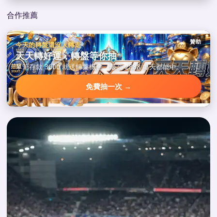
合作推薦
贊助
今天的轉盤還沒人轉走
天天轉好運，轉盤等你抽
單筆存款 3000 就送轉盤機會，最高 2888 每天都能中。
免費抽一次 →