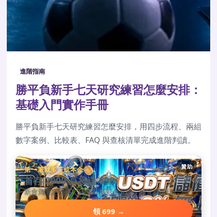
進階指南
勝平負新手七天研究練習怎麼安排：
基礎入門實作手冊
勝平負新手七天研究練習怎麼安排，用四步流程、兩組
數字案例、比較表、FAQ 與查核清單完成進階判讀。
贊助
第一筆就多三成本金
首存 2000 直接送 699
新會員限定加碼，碼量只要彩金五倍，領完就能玩。
領 699 →