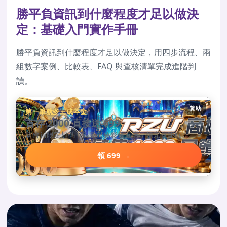
勝平負資訊到什麼程度才足以做決
定：基礎入門實作手冊
勝平負資訊到什麼程度才足以做決定，用四步流程、兩
組數字案例、比較表、FAQ 與查核清單完成進階判
讀。
贊助
第一筆就多三成本金
首存 2000 直接送 699
新會員限定加碼，碼量只要彩金五倍，領完就能玩。
領 699 →