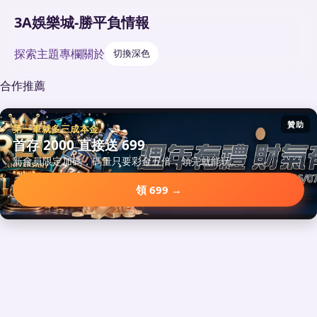
3A娛樂城-勝平負情報
探索
主題
專欄
關於
切換深色
合作推薦
贊助
第一筆就多三成本金
首存 2000 直接送 699
新會員限定加碼，碼量只要彩金五倍，領完就能玩。
領 699 →